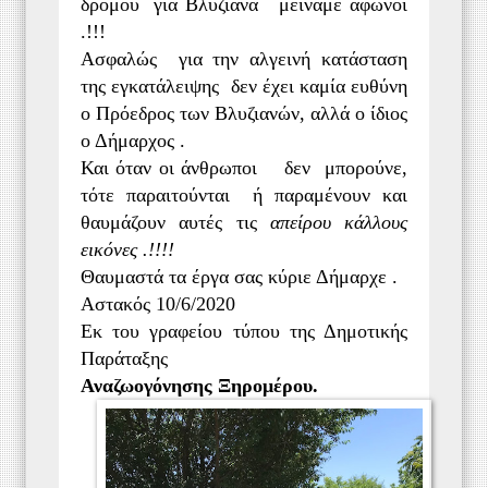
δρόμου για Βλυζιανά μείναμε άφωνοι
.!!!
Ασφαλώς για την αλγεινή κατάσταση
της εγκατάλειψης δεν έχει καμία ευθύνη
ο Πρόεδρος των Βλυζιανών, αλλά ο ίδιος
ο Δήμαρχος .
Και όταν οι άνθρωποι δεν μπορούνε,
τότε παραιτούνται ή παραμένουν και
θαυμάζουν αυτές τις
απείρου κάλλους
εικόνες .!!!!
Θαυμαστά τα έργα σας κύριε Δήμαρχε .
Αστακός 10/6/2020
Εκ του γραφείου τύπου της Δημοτικής
Παράταξης
Αναζωογόνησης Ξηρομέρου.