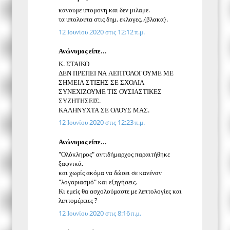
κανουμε υπομονη και δεν μιλαμε.
τα υπολοιπα στις δημ. εκλογες..{βλακα}.
12 Ιουνίου 2020 στις 12:12 π.μ.
Ανώνυμος είπε...
Κ. ΣΤΑΙΚΟ
ΔΕΝ ΠΡΕΠΕΙ ΝΑ ΛΕΠΤΟΛΟΓΟΥΜΕ ΜΕ
ΣΗΜΕΙΑ ΣΤΙΞΗΣ ΣΕ ΣΧΟΛΙΑ
ΣΥΝΕΧΙΖΟΥΜΕ ΤΙΣ ΟΥΣΙΑΣΤΙΚΕΣ
ΣΥΖΗΤΗΣΕΙΣ.
ΚΑΛΗΝΥΧΤΑ ΣΕ ΟΛΟΥΣ ΜΑΣ.
12 Ιουνίου 2020 στις 12:23 π.μ.
Ανώνυμος είπε...
"Ολόκληρος" αντιδήμαρχος παραιτήθηκε
ξαφνικά.
και χωρίς ακόμα να δώσει σε κανέναν
"λογαριασμό" και εξηγήσεις.
Κι εμείς θα ασχολούμαστε με λεπτολογίες και
λεπτομέρειες ?
12 Ιουνίου 2020 στις 8:16 π.μ.