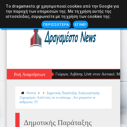
Tο dragamesto.gr χρησιμοποιεί cookies από την Google για
την παροχή των υπηρεσιών της. Με τη χρήση αυτής της
ιστοσελίδας, συμφωνείτε με τη χρήση των cookies της.
ΠΕΡΙΣΣΟΤΕΡΑ
ΕΓΙΝΕ!
Ροή Αναρτήσεων
Ο Γιώργος Λιβάνης Live στον Αστακό: Μια Ξεχωριστή Μ
Home
Δημοτικής Παράταξης Αναζωογόνησης
Ξηρομέρου: Απλά πώς να το κάνουμε , δεν μπορούνε οι
άνθρωποι .!!!!
Δημοτικής Παράταξης