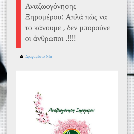
Αναζωογόνησης
Ξηρομέρου: Απλά πώς να
το κάνουμε , δεν μπορούνε
οι άνθρωποι .!!!!
Δραγαμέστο Νέα