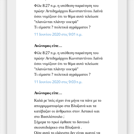
Φίλε 8:27 π.μ. η υπόθεση-παραίτηση του
πρώην Αντιδημάρχου Κωνσταντίνου Λαϊνά
όσοι νομίζουν ότι το θέμα αυτό τελείωσε
"πλανώνται πλάνην οικτρά"
Τι είμαστε ? πολιτικά αγράμματοι ?
11 Ιουνίου 2020 στις 9:01 π.μ.
Ανώνυμος είπε...
Φίλε 8:27 π.μ. η υπόθεση-παραίτηση του
πρώην Αντιδημάρχου Κωνσταντίνου Λαϊνά
όσοι νομίζουν ότι το θέμα αυτό τελείωσε
"πλανώνται πλάνην οικτρά"
Τι είμαστε ? πολιτικά αγράμματοι ?
11 Ιουνίου 2020 στις 9:03 π.μ.
Ανώνυμος είπε...
Καλά ρε ‘σείς είχαν ένα μήνα να πάνε με το
απορριμματοφόρο στα Βλυζιανά και τα
κατέβαζαν οι άνθρωποι στον Αστακό και
στο Βασιλόπουλο ;
Σήμερα το πρωί έφθασε το δανεικό
σκουπιδιάρικο στα Βλυζιανά .
Ούτε αυτό το ελάχιστο δεν είναι ικανοί να