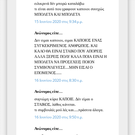
ειλικρινά δέν μπορώ καταλάβω
τι είναι αυτό που γραφουν καποιοι συνεχώς
ΜΠΟΛΕΤΑ ΚΑΙ ΜΠΟΛΕΤΑ
15 Ιουνίου 2020 στις 9:34 μ.μ.
Ανώνυμος είπε...
Δεν ειμαι καποιοι, ειμαι ΚΑΠΟΙΟΣ ΕΝΑΣ
ΣΥΓΚΕΚΡΙΜΕΝΟΣ ΑΝΘΡΩΠΟΣ. ΚΑΙ
ΚΑΛΟ ΘΑ ΕΙΝΑΙ ΣΤΑΙΚΟ ΠΟΥ ΑΠΟΡΕΙΣ
ΑΛΛΑ ΞΕΡΕΙΣ ΠΟΛΥ ΚΑΛΑ ΠΟΙΑ ΕΙΝΑΙ Η
ΜΠΟΛΕΤΑ ΝΑ ΠΡΟΣΕΧΕΙΣ ΠΟΙΟΝ
ΣΥΜΒΟΥΛΕΥΕΣΕ....ΜΗΝ ΕΙΣΑΙ Ο
ΕΠΟΜΕΝΟΣ......
16 Ιουνίου 2020 στις 8:30 π.μ.
Ανώνυμος είπε...
συγνώμη κύριε ΚΑΠΟΙΕ. Δέν είμαι ο
ΣΤΑΙΚΟΣ, λάθος κάνεται.
τι συμβουλές μού λές και.....πράσινα άλογα.
16 Ιουνίου 2020 στις 9:50 π.μ.
Ανώνυμος είπε...