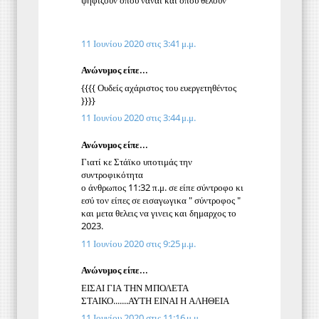
ψηφίζουν όπου ναναι και οπου θέλουν
11 Ιουνίου 2020 στις 3:41 μ.μ.
Ανώνυμος είπε...
{{{{ Ουδείς αχάριστος του ευεργετηθέντος
}}}}
11 Ιουνίου 2020 στις 3:44 μ.μ.
Ανώνυμος είπε...
Γιατί κε Στάϊκο υποτιμάς την
συντροφικότητα
ο άνθρωπος 11:32 π.μ. σε είπε σύντροφο κι
εσύ τον είπες σε εισαγωγικα " σύντροφος "
και μετα θελεις να γινεις και δημαρχος το
2023.
11 Ιουνίου 2020 στις 9:25 μ.μ.
Ανώνυμος είπε...
ΕΙΣΑΙ ΓΙΑ ΤΗΝ ΜΠΟΛΕΤΑ
ΣΤΑΙΚΟ.......ΑΥΤΗ ΕΙΝΑΙ Η ΑΛΗΘΕΙΑ
11 Ιουνίου 2020 στις 11:16 μ.μ.