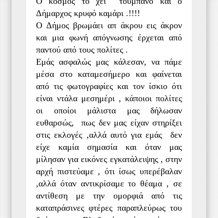
Ο κόσμος το χει τούμπανο και ο
Δήμαρχος κρυφό καμάρι .!!!!
Ο Δήμος βρωμάει απ άκρου εις άκρον
και μια φωνή απόγνωσης έρχεται από
παντού από τους πολίτες .
Εμάς ασφαλώς μας κάλεσαν, να πάμε
μέσα στο καταμεσήμερο και φαίνεται
από τις φωτογραφίες και τον ίσκιο ότι
είναι ντάλα μεσημέρι , κάποιοι πολίτες
οι οποίοι μάλιστα μας δήλωσαν
ευθαρσώς, πως δεν μας είχαν στηρίξει
στις εκλογές ,αλλά αυτό για εμάς δεν
είχε καμία σημασία και όταν μας
μίλησαν για εικόνες εγκατάλειψης , στην
αρχή πιστεύαμε , ότι ίσως υπερέβαλαν
,αλλά όταν αντικρίσαμε το θέαμα , σε
αντίθεση με την ομορφιά από τις
καταπράσινες φτέρες παραπλεύρως του