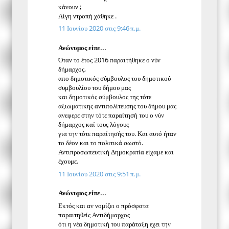
κάνουν ;
Λίγη ντροπή χάθηκε .
11 Ιουνίου 2020 στις 9:46 π.μ.
Ανώνυμος είπε...
Όταν το έτος 2016 παραιτήθηκε ο νύν
δήμαρχος,
απο δημοτικός σύμβουλος του δημοτικού
συμβουλίου του δήμου μας
και δημοτικός σύμβουλος της τότε
αξιωματικης αντιπολίτευσης του δήμου μας
ανεφερε στην τότε παραίτησή του ο νύν
δήμαρχος καί τους λόγους
για την τότε παραίτησής του. Και αυτό ήταν
το δέον και το πολιτικά σωστό.
Αντιπροσωπευτική Δημοκρατία είχαμε και
έχουμε.
11 Ιουνίου 2020 στις 9:51 π.μ.
Ανώνυμος είπε...
Εκτός και αν νομίζει ο πρόσφατα
παραιτηθείς Αντιδήμαρχος
ότι η νέα δημοτική του παράταξη εχει την