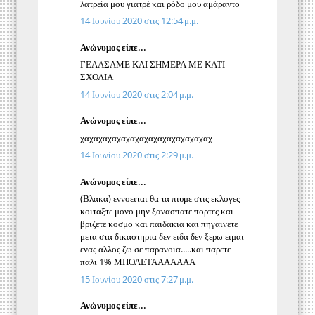
λατρεία μου γιατρέ και ρόδο μου αμάραντο
14 Ιουνίου 2020 στις 12:54 μ.μ.
Ανώνυμος είπε...
ΓΕΛΑΣΑΜΕ ΚΑΙ ΣΗΜΕΡΑ ΜΕ ΚΑΤΙ
ΣΧΟΛΙΑ
14 Ιουνίου 2020 στις 2:04 μ.μ.
Ανώνυμος είπε...
χαχαχαχαχαχαχαχαχαχαχαχαχαχαχ
14 Ιουνίου 2020 στις 2:29 μ.μ.
Ανώνυμος είπε...
(Βλακα) εννοειται θα τα πιυμε στις εκλογες
κοιταξτε μονο μην ξανασπατε πορτες και
βριζετε κοσμο και παιδακια και πηγαινετε
μετα στα δικαστηρια δεν ειδα δεν ξερω ειμαι
ενας αλλος ζω σε παρανοια.....και παρετε
παλι 1% ΜΠΟΛΕΤΑΑΑΑΑΑΑ
15 Ιουνίου 2020 στις 7:27 μ.μ.
Ανώνυμος είπε...