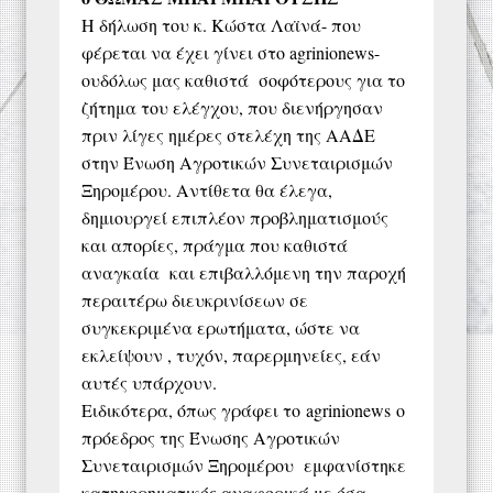
Η δήλωση του κ. Κώστα Λαϊνά- που
φέρεται να έχει γίνει στο agrinionews-
ουδόλως μας καθιστά σοφότερους για το
ζήτημα του ελέγχου, που διενήργησαν
πριν λίγες ημέρες στελέχη της ΑΑΔΕ
στην Ένωση Αγροτικών Συνεταιρισμών
Ξηρομέρου. Αντίθετα θα έλεγα,
δημιουργεί επιπλέον προβληματισμούς
και απορίες, πράγμα που καθιστά
αναγκαία και επιβαλλόμενη την παροχή
περαιτέρω διευκρινίσεων σε
συγκεκριμένα ερωτήματα, ώστε να
εκλείψουν , τυχόν, παρερμηνείες, εάν
αυτές υπάρχουν.
Ειδικότερα, όπως γράφει το agrinionews ο
πρόεδρος της Ένωσης Αγροτικών
Συνεταιρισμών Ξηρομέρου εμφανίστηκε
κατηγορηματικός αναφορικά με όσα