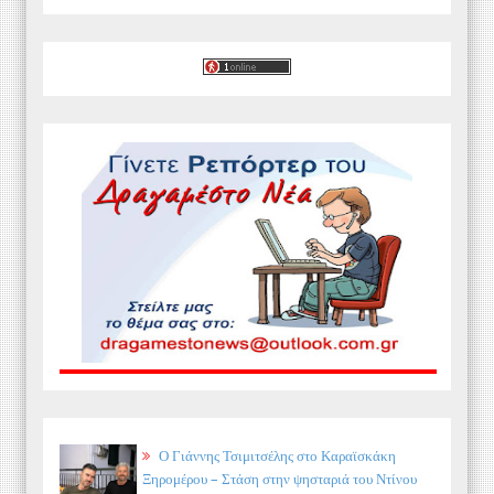
Ο Γιάννης Τσιμιτσέλης στο Καραϊσκάκη
Ξηρομέρου – Στάση στην ψησταριά του Ντίνου