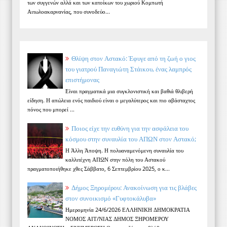
των συγγενών αλλά και των κατοίκων του χωριού Κομπωτή
Αιτωλοακαρνανίας, που συνοδεύο...
Θλίψη στον Αστακό: Έφυγε από τη ζωή ο γιος
του γιατρού Παναγιώτη Στάικου, ένας λαμπρός
επιστήμονας
Είναι πραγματικά μια συγκλονιστική και βαθιά θλιβερή
είδηση. Η απώλεια ενός παιδιού είναι ο μεγαλύτερος και πιο αβάσταχτος
πόνος που μπορεί ...
Ποιος είχε την ευθύνη για την ασφάλεια του
κόσμου στην συναυλία του ΑΠΩΝ στον Αστακό;
Η Άλλη Άποψη. Η πολυαναμενόμενη συναυλία του
καλλιτέχνη ΑΠΩΝ στην πόλη του Αστακού
πραγματοποιήθηκε χθες Σάββατο, 6 Σεπτεμβρίου 2025, ο κ...
Δήμος Ξηρομέρου: Ανακοίνωση για τις βλάβες
στον συνοικισμό «Γυφτοκάλυβα»
Ημερομηνία 24/6/2026 ΕΛΛΗΝΙΚΗ ΔΗΜΟΚΡΑΤΙΑ
ΝΟΜΟΣ ΑΙΤ/ΝΙΑΣ ΔΗΜΟΣ ΞΗΡΟΜΕΡΟΥ