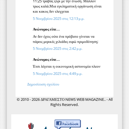
11:25 τραβάς ζόρι με την ένωση. Μάλλον
τρως καλά.Μια εγκληματική οργάνωση είναι
και κακος δεν ελεγχεται
5 Νοεμβρίου 2025 στις 12:13 μ.μ.
Ανώνυμος είπε...
Αν δεν έχεις ούτε ένα πρόβατο γίνεται να
πάρεις μερικές χιλιάδες ευρώ πριμοδότηση;
5 Νοεμβρίου 2025 στις 2:42 μ.μ.
Ανώνυμος είπε...
Έτσι λέγεται η οικονομική αστυνομία πλεον
5 Νοεμβρίου 2025 στις 4:49 μ.μ.
Δημοσίευση σχολίου
© 2010 - 2026 ΔΡΑΓΑΜΕΣΤΟ NEWS WEB MAGAZINE.. - All
Rights Reserved.