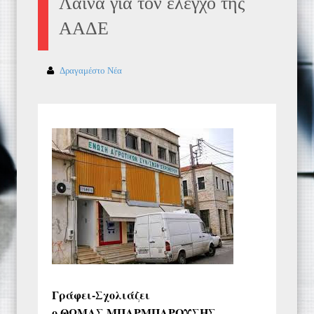
Λαϊνά για τον έλεγχο της
ΑΑΔΕ
Δραγαμέστο Νέα
Γράφει-Σχολιάζει
ο ΘΩΜΑΣ ΜΠΑΡΜΠΑΡΟΥΣΗΣ