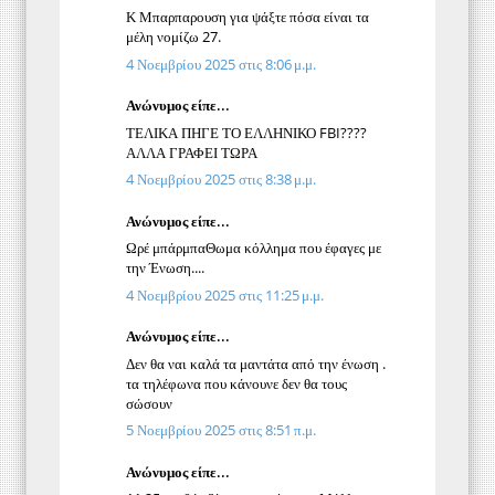
Κ Μπαρπαρουση για ψάξτε πόσα είναι τα
μέλη νομίζω 27.
4 Νοεμβρίου 2025 στις 8:06 μ.μ.
Ανώνυμος είπε...
ΤΕΛΙΚΑ ΠΗΓΕ ΤΟ ΕΛΛΗΝΙΚΟ FBI????
ΑΛΛΑ ΓΡΑΦΕΙ ΤΩΡΑ
4 Νοεμβρίου 2025 στις 8:38 μ.μ.
Ανώνυμος είπε...
Ωρέ μπάρμπαΘωμα κόλλημα που έφαγες με
την Ένωση....
4 Νοεμβρίου 2025 στις 11:25 μ.μ.
Ανώνυμος είπε...
Δεν θα ναι καλά τα μαντάτα από την ένωση .
τα τηλέφωνα που κάνουνε δεν θα τους
σώσουν
5 Νοεμβρίου 2025 στις 8:51 π.μ.
Ανώνυμος είπε...