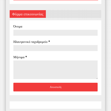
Φόρμα επικοινωνίας
Όνομα
Ηλεκτρονικό ταχυδρομείο
*
Μήνυμα
*