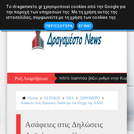
Tο dragamesto.gr χρησιμοποιεί cookies από την Google για
την παροχή των υπηρεσιών της. Με τη χρήση αυτής της
ιστοσελίδας, συμφωνείτε με τη χρήση των cookies της.
ΠΕΡΙΣΣΟΤΕΡΑ
ΕΓΙΝΕ!
lypso Seaside: Ο DJ Dimitris Ioannou βάζει ρυθμό στην Κυριακή μας!
Ροή Αναρτήσεων
Home
ΑΣΤΑΚΟΣ
ΝΕΑ
ΞΗΡΟΜΕΡΟ
Ασάφειες στις Δηλώσεις Λαϊνά για τον έλεγχο της ΑΑΔΕ
Ασάφειες στις Δηλώσεις