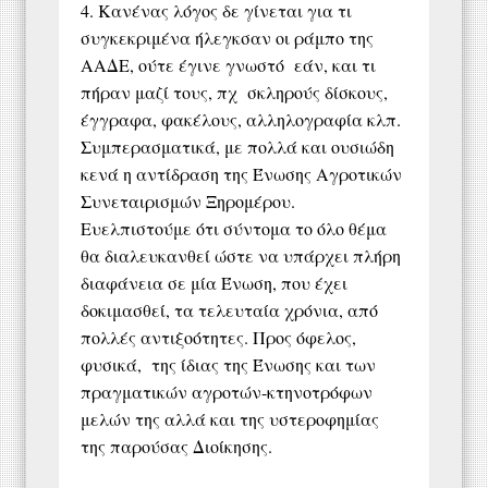
4. Κανένας λόγος δε γίνεται για τι
συγκεκριμένα ήλεγκσαν οι ράμπο της
ΑΑΔΕ, ούτε έγινε γνωστό εάν, και τι
πήραν μαζί τους, πχ σκληρούς δίσκους,
έγγραφα, φακέλους, αλληλογραφία κλπ.
Συμπερασματικά, με πολλά και ουσιώδη
κενά η αντίδραση της Ένωσης Αγροτικών
Συνεταιρισμών Ξηρομέρου.
Ευελπιστούμε ότι σύντομα το όλο θέμα
θα διαλευκανθεί ώστε να υπάρχει πλήρη
διαφάνεια σε μία Ένωση, που έχει
δοκιμασθεί, τα τελευταία χρόνια, από
πολλές αντιξοότητες. Προς όφελος,
φυσικά, της ίδιας της Ένωσης και των
πραγματικών αγροτών-κτηνοτρόφων
μελών της αλλά και της υστεροφημίας
της παρούσας Διοίκησης.