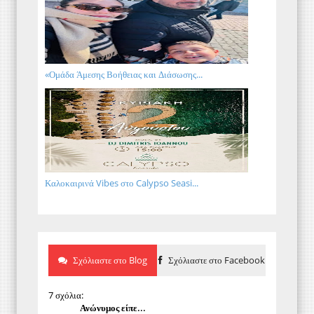
«Ομάδα Άμεσης Βοήθειας και Διάσωσης...
Καλοκαιρινά Vibes στο Calypso Seasi...
Σχόλιαστε στο Blog
Σχόλιαστε στο Facebook
7 σχόλια:
Ανώνυμος είπε...