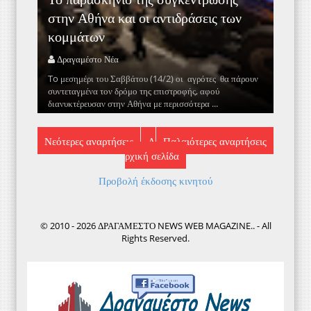
στην Αθήνα και οι αντιδράσεις των
κομμάτων
Δραγαμέστο Νέα
To μεσημέρι του Σαββάτου (14/2) οι αγρότες θα πάρουν
συντεταγμένα τον δρόμο της επιστροφής, αφού
διανυκτέρευσαν στην Αθήνα με περισσότερα ...
Νεότερες αναρτήσεις
Α
Παλαιότερες αναρτήσεις
ρχική σελίδα
Προβολή έκδοσης κινητού
© 2010 - 2026 ΔΡΑΓΑΜΕΣΤΟ NEWS WEB MAGAZINE.. - All
Rights Reserved.