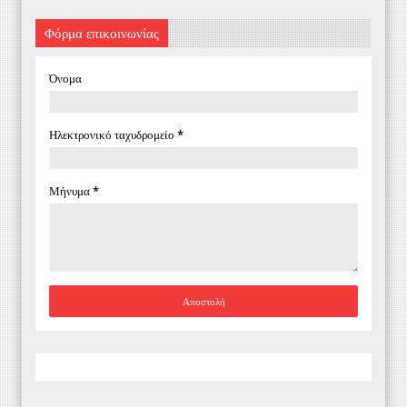
Φόρμα επικοινωνίας
Όνομα
Ηλεκτρονικό ταχυδρομείο
*
Μήνυμα
*