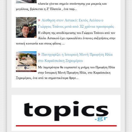
πλατεία γίνεται σημείο συνάντησης για μικρούς και
μεγάλους, βρίσκεται η Ζ’ Πλατεία , ένα παρ...
Αίσθηση στον Αστακό: Εκτός Αιόλου ο
Γιώργος Τσάνος μετά από 32 χρόνια προσφοράς
Η είδηση της αποδέσμευσης του Γιώργου Τσάνου από τον
Αίολο Αστακού έχει προκαλέσει έντονες συζητήσεις στην
τοπική κοινωνία και στους φίλους ...
Πανηγυρίζει η Ιστορική Μονή Προφήτη Ηλία
στο Καραϊσκάκη Ξηρομέρου
Με λαμπρότητα θα εορταστεί η μνήμη του Προφήτη Ηλία
στην Ιστορική Μονή Προφήτη Ηλία, στο Καραϊσκάκη
Ξηρομέρου, ένα από τα σημαντικότερα θρησ...