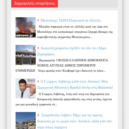
Δημοφιλείς αναρτήσεις
Μεσολόγγι ΤΩΡΑ:Πυρκαγιά σε εξέλιξη
Μεγάλη πυρκαγιά είναι σε εξέλιξη αυτή την ώρα στο
Μεσολόγγι στο καταυλισμό τσιγγάνων.Ισχυρή δύναμη της
πυροσβεστικής υπηρεσίας Μεσολογγίου...
Διακοπή ρεύματος σχεδόν σε όλο τον Δήμο
Ξηρομέρου.
Ημερομηνία 1/8/2026 ΕΛΛΗΝΙΚΗ ΔΗΜΟΚΡΑΤΙΑ
ΝΟΜΟΣ ΑΙΤ/ΝΙΑΣ ΔΗΜΟΣ ΞΗΡΟΜΕΡΟΥ
ΕΝΗΜΕΡΩΣΗ Λόγω φωτιάς στον Κουβαρά έχει διακοπή το ηλεκ...
Ο Γιώργος Λιβάνης Live στον Αστακό: Μια
Ξεχωριστή Μουσική Βραδιά δίπλα στη Θάλασσα!
Ο Γιώργος Λιβάνης, ένας από τους πιο δημοφιλείς και
δυναμικούς λαϊκούς τραγουδιστές της νέας γενιάς, έρχεται
για μια μοναδική εμφανιση στ...
Σπυριδούλα Λιβάνι: Πήγε για τις πρώτες
διακοπές με το μωρό στον Αστακό, αλλά κάτι δεν
πήγε όπως περίμενε