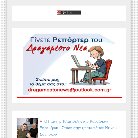
Ο Γιάννης Τσιμιτσέλης στο Καραϊσκάκη
Ξηρομέρου – Στάση στην ψησταριά του Ντίνου
Σόμπολου