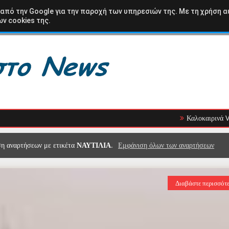
ΩΛΟΑΚΑΡΝΑΝΙΑ
ΒΑΣΙΛΟΠΟΥΛΟ
ΚΑΡΑΙΣΚΑΚΗ
ΑΘΛΗΤΙΚΑ
 από την Google για την παροχή των υπηρεσιών της. Με τη χρήση α
ν cookies της.
Καλοκαιρινά Vibes στο Caly
η αναρτήσεων με ετικέτα
ΝΑΥΤΙΛΙΑ
.
Εμφάνιση όλων των αναρτήσεων
Διαβάστε περισσότ