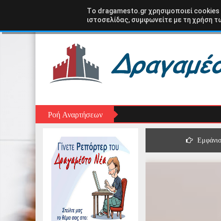
Αρχική σελίδα
ΑΣΤΑΚΟΣ
ΞΗΡΟΜΕΡΟ
ΑΙΤ
Tο dragamesto.gr χρησιμοποιεί cookies
ιστοσελίδας, συμφωνείτε με τη χρήση τω
Ροή Αναρτήσεων
Εμφάνισ