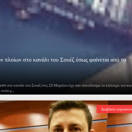
 πλοίων στο κανάλι του Σουέζ όπως φαίνεται από το
en στο κανάλι του Σουέζ στις 23 Μαρτίου είχε σαν αποτέλεσμα το κλείσιμο του κα
πολύ μ...
Διαβάστε περισσότ