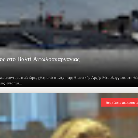
χος στο Βαλτί Αιτωλοακαρνανίας
κε, απογευματινές ώρες χθες, από στελέχη της Λιμενικής Αρχής Μεσολογγίου, στη θέ
ς, εντοπίσ...
Διαβάστε περισσότ