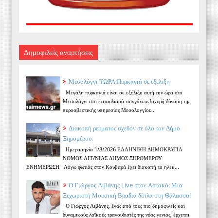
Δημοφιλείς αναρτήσεις
Μεσολόγγι ΤΩΡΑ:Πυρκαγιά σε εξέλιξη
Μεγάλη πυρκαγιά είναι σε εξέλιξη αυτή την ώρα στο
Μεσολόγγι στο καταυλισμό τσιγγάνων.Ισχυρή δύναμη της
πυροσβεστικής υπηρεσίας Μεσολογγίου...
Διακοπή ρεύματος σχεδόν σε όλο τον Δήμο
Ξηρομέρου.
Ημερομηνία 1/8/2026 ΕΛΛΗΝΙΚΗ ΔΗΜΟΚΡΑΤΙΑ
ΝΟΜΟΣ ΑΙΤ/ΝΙΑΣ ΔΗΜΟΣ ΞΗΡΟΜΕΡΟΥ
ΕΝΗΜΕΡΩΣΗ Λόγω φωτιάς στον Κουβαρά έχει διακοπή το ηλεκ...
Ο Γιώργος Λιβάνης Live στον Αστακό: Μια
Ξεχωριστή Μουσική Βραδιά δίπλα στη Θάλασσα!
Ο Γιώργος Λιβάνης, ένας από τους πιο δημοφιλείς και
δυναμικούς λαϊκούς τραγουδιστές της νέας γενιάς, έρχεται