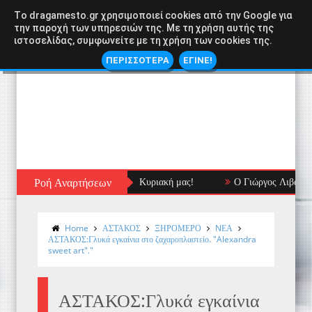
Tο dragamesto.gr χρησιμοποιεί cookies από την Google για
την παροχή των υπηρεσιών της. Με τη χρήση αυτής της
ιστοσελίδας, συμφωνείτε με τη χρήση των cookies της.
ΠΕΡΙΣΣΟΤΕΡΑ
ΕΓΙΝΕ!
Ροή Αναρτήσεων
Ο Γιώργος Λιβάνης Live στον Αστα
Home
ΑΣΤΑΚΟΣ
ΞΗΡΟΜΕΡΟ
NΕΑ
ΑΣΤΑΚΟΣ:Γλυκά εγκαίνια στο ζαχαροπλαστείο. "Alexandra
sweet art"."
ΑΣΤΑΚΟΣ:Γλυκά εγκαίνια