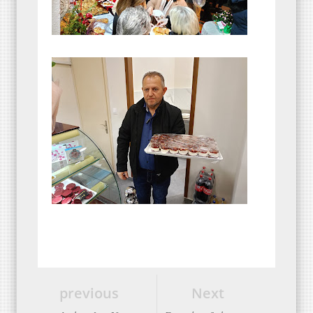
previous
Next