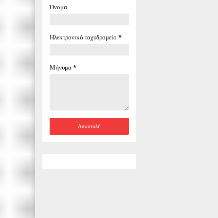
Όνομα
Ηλεκτρονικό ταχυδρομείο
*
Μήνυμα
*