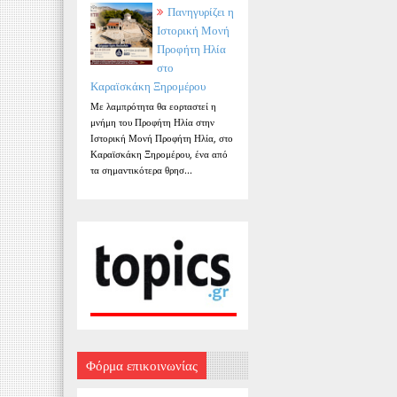
Πανηγυρίζει η
Ιστορική Μονή
Προφήτη Ηλία
στο
Καραϊσκάκη Ξηρομέρου
Με λαμπρότητα θα εορταστεί η
μνήμη του Προφήτη Ηλία στην
Ιστορική Μονή Προφήτη Ηλία, στο
Καραϊσκάκη Ξηρομέρου, ένα από
τα σημαντικότερα θρησ...
Φόρμα επικοινωνίας