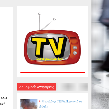
ς
Δημοφιλείς αναρτήσεις
 και
Μεσολόγγι ΤΩΡΑ:Πυρκαγιά σε
ικά
εξέλιξη