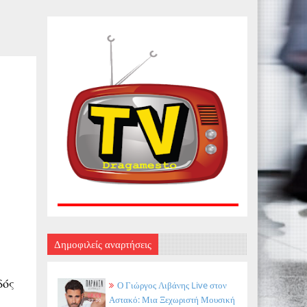
Δημοφιλείς αναρτήσεις
δός
Ο Γιώργος Λιβάνης Live στον
Αστακό: Μια Ξεχωριστή Μουσική