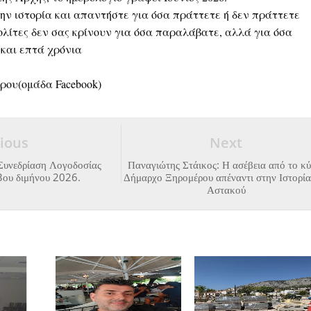
ην ιστορία και απαντήστε για όσα πράττετε ή δεν πράττετε
πολίτες δεν σας κρίνουν για όσα παραλάβατε, αλλά για όσα
 και επτά χρόνια
ρου(ομάδα Facebook)
ious
Next
Συνεδρίαση Λογοδοσίας
Παναγιώτης Στάικος: Η ασέβεια από το κύ
3ου διμήνου 2026.
Δήμαρχο Ξηρομέρου απέναντι στην Ιστορία
Αστακού