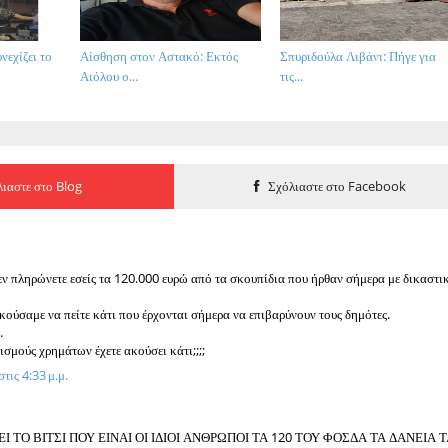
νεχίζει το
Αίσθηση στον Αστακό: Εκτός
Σπυριδούλα Λιβάνι: Πήγε για
Αιόλου ο...
τις...
ιαστε στο Blog
Σχόλιαστε στο Facebook
.
δεν πληρώνετε εσείς τα 120.000 ευρώ από τα σκουπίδια που ήρθαν σήμερα με δικαστι
ακούσαμε να πείτε κάτι που έρχονται σήμερα να επιβαρύνουν τους δημότες.
.
ισμούς χρημάτων έχετε ακούσει κάτι;;;;
τις 4:33 μ.μ.
.
Ι ΤΟ ΒΙΤΣΙ ΠΟΥ ΕΙΝΑΙ ΟΙ ΙΔΙΟΙ ΑΝΘΡΩΠΟΙ ΤΑ 120 ΤΟΥ ΦΟΣΔΑ ΤΑ ΔΑΝΕΙΑ 