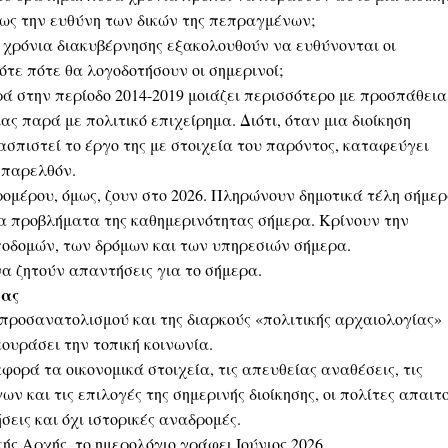
ως την ευθύνη των δικών της πεπραγμένων;
 χρόνια διακυβέρνησης εξακολουθούν να ευθύνονται οι
ότε πότε θα λογοδοτήσουν οι σημερινοί;
ά στην περίοδο 2014-2019 μοιάζει περισσότερο με προσπάθεια
ας παρά με πολιτικό επιχείρημα. Διότι, όταν μια διοίκηση
σπιστεί το έργο της με στοιχεία του παρόντος, καταφεύγει
 παρελθόν.
ρομέρου, όμως, ζουν στο 2026. Πληρώνουν δημοτικά τέλη σήμερ
α προβλήματα της καθημερινότητας σήμερα. Κρίνουν την
οδομών, των δρόμων και των υπηρεσιών σήμερα.
α ζητούν απαντήσεις για το σήμερα.
ιας
προσανατολισμού και της διαρκούς «πολιτικής αρχαιολογίας»
κουράσει την τοπική κοινωνία.
φορά τα οικονομικά στοιχεία, τις απευθείας αναθέσεις, τις
ων και τις επιλογές της σημερινής διοίκησης, οι πολίτες απαιτ
εις και όχι ιστορικές αναδρομές.
κής Αρχής, το ημερολόγιο γράφει Ιούνιος 2026.