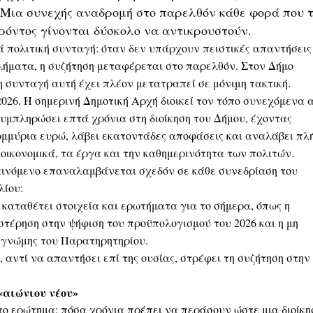
 Μια συνεχής αναδρομή στο παρελθόν κάθε φορά που 
ρόντος γίνονται δύσκολο να αντικρουστούν.
 πολιτική συνταγή: όταν δεν υπάρχουν πειστικές απαντήσεις
λήματα, η συζήτηση μεταφέρεται στο παρελθόν. Στον Δήμο
η συνταγή αυτή έχει πλέον μετατραπεί σε μόνιμη τακτική.
026. Η σημερινή Δημοτική Αρχή διοικεί τον τόπο συνεχόμενα 
 συμπληρώσει επτά χρόνια στη διοίκηση του Δήμου, έχοντας
τομμύρια ευρώ, λάβει εκατοντάδες αποφάσεις και αναλάβει πλ
 οικονομικά, τα έργα και την καθημερινότητα των πολιτών.
φαινόμενο επαναλαμβάνεται σχεδόν σε κάθε συνεδρίαση του
λίου:
 καταθέτει στοιχεία και ερωτήματα για το σήμερα, όπως η
τέρηση στην ψήφιση του προϋπολογισμού του 2026 και η μη
ς γνώμης του Παρατηρητηρίου.
, αντί να απαντήσει επί της ουσίας, στρέφει τη συζήτηση στην
.
«αιώνιου νέου»
το ερώτημα: πόσα χρόνια πρέπει να περάσουν ώστε μια διοίκη