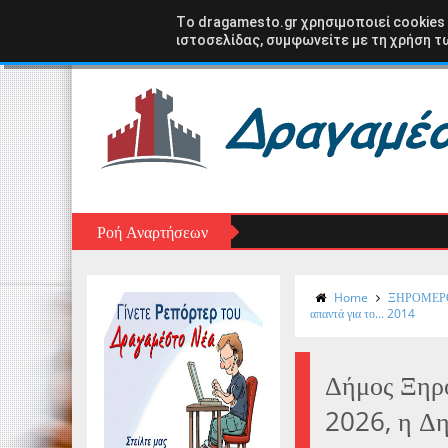
Αρχική σελίδα
ΑΣΤΑΚΟΣ
ΞΗΡΟΜΕΡΟ
ΑΙΤ
Tο dragamesto.gr χρησιμοποιεί cookies
ιστοσελίδας, συμφωνείτε με τη χρήση τω
Ροή Αναρτήσεων
Home
ΞΗΡΟΜΕΡ
απαντά για το... 2014
Δήμος Ξηρο
2026, η Δη