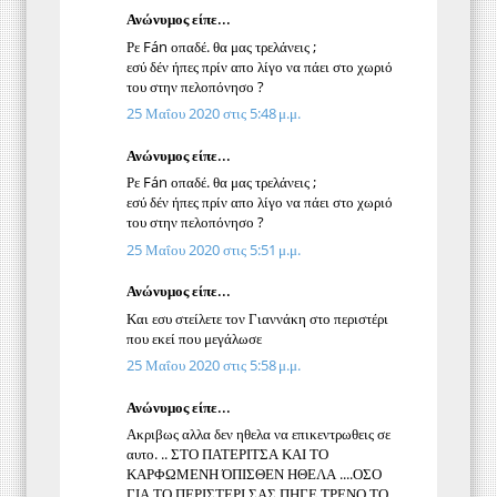
Ανώνυμος είπε...
Ρε Fán οπαδέ. θα μας τρελάνεις ;
εσύ δέν ήπες πρίν απο λίγο να πάει στο χωριό
του στην πελοπόνησο ?
25 Μαΐου 2020 στις 5:48 μ.μ.
Ανώνυμος είπε...
Ρε Fán οπαδέ. θα μας τρελάνεις ;
εσύ δέν ήπες πρίν απο λίγο να πάει στο χωριό
του στην πελοπόνησο ?
25 Μαΐου 2020 στις 5:51 μ.μ.
Ανώνυμος είπε...
Και εσυ στείλετε τον Γιαννάκη στο περιστέρι
που εκεί που μεγάλωσε
25 Μαΐου 2020 στις 5:58 μ.μ.
Ανώνυμος είπε...
Ακριβως αλλα δεν ηθελα να επικεντρωθεις σε
αυτο. .. ΣΤΟ ΠΑΤΕΡΙΤΣΑ ΚΑΙ ΤΟ
ΚΑΡΦΩΜΕΝΗ ΌΠΙΣΘΕΝ ΗΘΕΛΑ ....ΟΣΟ
ΓΙΑ ΤΟ ΠΕΡΙΣΤΕΡΙ ΣΑΣ ΠΗΓΕ ΤΡΕΝΟ ΤΟ