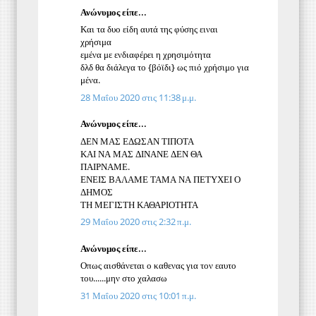
Ανώνυμος είπε...
Και τα δυο είδη αυτά της φύσης ειναι
χρήσιμα
εμένα με ενδιαφέρει η χρησιμότητα
δλδ θα διάλεγα το {βόϊδι} ως πιό χρήσιμο για
μένα.
28 Μαΐου 2020 στις 11:38 μ.μ.
Ανώνυμος είπε...
ΔΕΝ ΜΑΣ ΕΔΩΣΑΝ ΤΙΠΟΤΑ
ΚΑΙ ΝΑ ΜΑΣ ΔΙΝΑΝΕ ΔΕΝ ΘΑ
ΠΑΙΡΝΑΜΕ.
ΕΝΕΙΣ ΒΑΛΑΜΕ ΤΑΜΑ ΝΑ ΠΕΤΥΧΕΙ Ο
ΔΗΜΟΣ
ΤΗ ΜΕΓΙΣΤΗ ΚΑΘΑΡΙΟΤΗΤΑ
29 Μαΐου 2020 στις 2:32 π.μ.
Ανώνυμος είπε...
Οπως αισθάνεται ο καθενας για τον εαυτο
του......μην στο χαλασω
31 Μαΐου 2020 στις 10:01 π.μ.