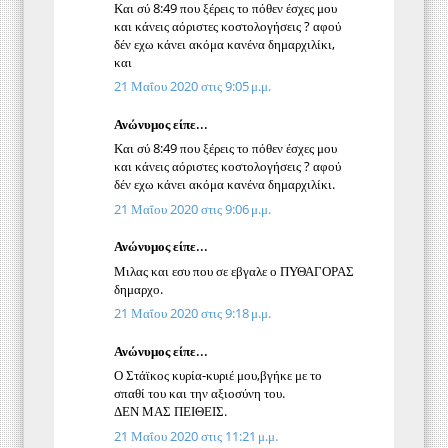
Και σύ 8:49 που ξέρεις το πόθεν έσχες μου
και κάνεις αόριστες κοστολογήσεις ? αφού
δέν εχω κάνει ακόμα κανένα δημαρχιλίκι,
και
21 Μαΐου 2020 στις 9:05 μ.μ.
Ανώνυμος είπε...
Και σύ 8:49 που ξέρεις το πόθεν έσχες μου
και κάνεις αόριστες κοστολογήσεις ? αφού
δέν εχω κάνει ακόμα κανένα δημαρχιλίκι.
21 Μαΐου 2020 στις 9:06 μ.μ.
Ανώνυμος είπε...
Μιλας και εσυ που σε εβγαλε ο ΠΥΘΑΓΟΡΑΣ
δημαρχο.
21 Μαΐου 2020 στις 9:18 μ.μ.
Ανώνυμος είπε...
Ο Στάϊκος κυρία-κυριέ μου,βγήκε με το
σπαθί του και την αξιοσύνη του.
ΔΕΝ ΜΑΣ ΠΕΙΘΕΙΣ.
21 Μαΐου 2020 στις 11:21 μ.μ.