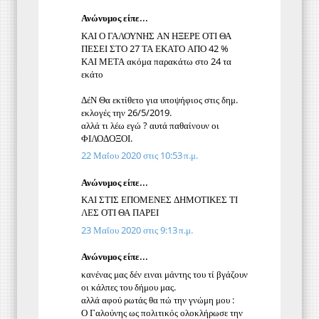
Ανώνυμος είπε...
ΚΑΙ Ο ΓΑΛΟΥΝΗΣ ΑΝ ΗΞΕΡΕ ΟΤΙ ΘΑ
ΠΕΣΕΙ ΣΤΟ 27 ΤΑ ΕΚΑΤΟ ΑΠΟ 42 %
ΚΑΙ ΜΕΤΑ ακόμα παρακάτω στο 24 τα
εκάτο
ΔέΝ Θα εκτίθετο για υποψήφιος στις δημ.
εκλογές την 26/5/2019.
αλλά τι λέω εγώ ? αυτά παθαίνουν οι
ΦΙΛΟΔΟΞΟΙ.
22 Μαΐου 2020 στις 10:53 π.μ.
Ανώνυμος είπε...
ΚΑΙ ΣΤΙΣ ΕΠΟΜΕΝΕΣ ΔΗΜΟΤΙΚΕΣ ΤΙ
ΛΕΣ ΟΤΙ ΘΑ ΠΑΡΕΙ
23 Μαΐου 2020 στις 9:13 π.μ.
Ανώνυμος είπε...
κανένας μας δέν ειναι μάντης του τί βγάζουν
οι κάλπες του δήμου μας.
αλλά αφού ρωτάς θα πώ την γνώμη μου :
Ο Γαλούνης ως πολιτικός ολοκλήρωσε την