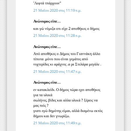
'Λεφτά τπάρχουν"
21 Μαΐου 2020 στις 11:19 π.μ.
Ανώνυμος είπε...
και γώ νόμιζα οτι είχε 2 αποθήκες ο δήμος
21 Μαΐου 2020 στις 11:28 π.μ.
Ανώνυμος είπε...
Από αποθήκες ο Δήμος του Γιαννάκη άλλο
τίποτα .μόνο που είναι γεμάτες από
νυχτερίδες κι αράχνες .α ρε Στελάρα μεγάλε .
21 Μαΐου 2020 στις 11:47 π.μ.
Ανώνυμος είπε...
εν κατακλείδι. Ο δήμος τώρα εχει αποθήκες
για τα υλικά
σωλήνες, βίδες και αλλα υλικά ? ξέρεις να
μας πείς ?
γιατι εγώ δημότης είμαι, αλλά διαμένω εκτός
δήμου και δεν γνωρίζω.
21 Μαΐου 2020 στις 11:49 π.μ.