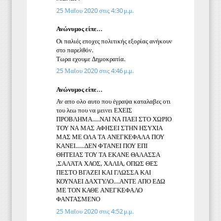
25 Μαΐου 2020 στις 4:30 μ.μ.
Ανώνυμος είπε...
Οι παλιές εποχες πολιτικής εξορίας ανήκουν
στο παρελθόν.
Τωρα εχουμε Δημοκρατία.
25 Μαΐου 2020 στις 4:46 μ.μ.
Ανώνυμος είπε...
Αν απο ολο αυτο που έγραψα καταλαβες οτι
του λεω που να μεινει ΕΧΕΙΣ
ΠΡΟΒΛΗΜΑ.....ΝΑΙ ΝΑ ΠΑΕΙ ΣΤΟ ΧΩΡΙΟ
ΤΟΥ ΝΑ ΜΑΣ ΑΦΗΣΕΙ ΣΤΗΝ ΗΣΥΧΙΑ
ΜΑΣ ΜΕ ΟΛΑ ΤΑ ΑΝΕΓΚΕΦΑΛΑ ΠΟΥ
ΚΑΝΕΙ......ΔΕΝ ΦΤΑΝΕΙ ΠΟΥ ΕΠΙ
ΘΗΤΕΙΑΣ ΤΟΥ ΤΑ ΕΚΑΝΕ ΘΑΛΑΣΣΑ
,ΣΑΛΆΤΑ ΧΑΟΣ, ΧΑΛΙΑ, ΟΠΩΣ ΘΕΣ
ΠΕΣΤΟ ΒΓΑΖΕΙ ΚΑΙ ΓΛΩΣΣΑ ΚΑΙ
ΚΟΥΝΑΕΙ ΔΑΧΤΥΛΟ....ΑΝΤΕ ΑΠΟ ΕΔΩ
ΜΕ ΤΟΝ ΚΑΘΕ ΑΝΕΓΚΕΦΑΛΟ
ΦΑΝΤΑΣΜΕΝΟ
25 Μαΐου 2020 στις 4:52 μ.μ.