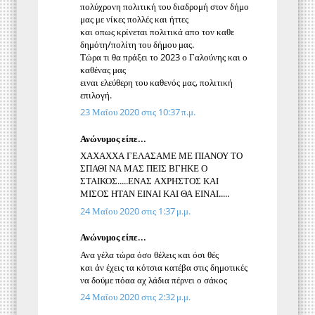
πολύχρονη πολιτική του διαδρομή στον δήμο
μας με νίκες πολλές και ήττες
και οπως κρίνεται πολιτικά απο τον καθε
δημότη/πολίτη του δήμου μας.
Τώρα τι θα πράξει το 2023 ο Γαλούνης και ο
καθένας μας
ειναι ελεύθερη του καθενός μας, πολιτική
επιλογή.
23 Μαΐου 2020 στις 10:37 π.μ.
Ανώνυμος είπε...
ΧΑΧΑΧΧΑ ΓΕΛΑΣΑΜΕ ΜΕ ΠΙΑΝΟΥ ΤΟ
ΣΠΑΘΙ ΝΑ ΜΑΣ ΠΕΙΣ ΒΓΗΚΕ Ο
ΣΤΑΙΚΟΣ.....ΕΝΑΣ ΑΧΡΗΣΤΟΣ ΚΑΙ
ΜΙΣΟΣ ΗΤΑΝ ΕΙΝΑΙ ΚΑΙ ΘΑ ΕΙΝΑΙ.....
24 Μαΐου 2020 στις 1:37 μ.μ.
Ανώνυμος είπε...
Ανα γέλα τώρα όσο θέλεις και όσι θές
και άν έχεις τα κότσια κατέβα στις δημοτικές
να δούμε πόαα αχ λάδια πέρνει ο σάκος
24 Μαΐου 2020 στις 2:32 μ.μ.