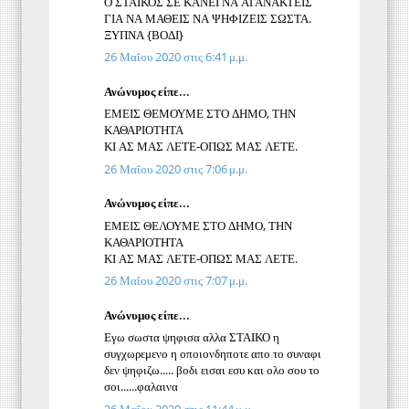
Ο ΣΤΑΙΚΟΣ ΣΕ ΚΑΝΕΙ ΝΑ ΑΓΑΝΑΚΤΕΙΣ
ΓΙΑ ΝΑ ΜΑΘΕΙΣ ΝΑ ΨΗΦΙΖΕΙΣ ΣΩΣΤΑ.
ΞΥΠΝΑ {ΒΟΔΙ}
26 Μαΐου 2020 στις 6:41 μ.μ.
Ανώνυμος είπε...
ΕΜΕΙΣ ΘΕΜΟΥΜΕ ΣΤΟ ΔΗΜΟ, ΤΗΝ
ΚΑΘΑΡΙΟΤΗΤΑ
ΚΙ ΑΣ ΜΑΣ ΛΕΤΕ-ΟΠΩΣ ΜΑΣ ΛΕΤΕ.
26 Μαΐου 2020 στις 7:06 μ.μ.
Ανώνυμος είπε...
ΕΜΕΙΣ ΘΕΛΟΥΜΕ ΣΤΟ ΔΗΜΟ, ΤΗΝ
ΚΑΘΑΡΙΟΤΗΤΑ
ΚΙ ΑΣ ΜΑΣ ΛΕΤΕ-ΟΠΩΣ ΜΑΣ ΛΕΤΕ.
26 Μαΐου 2020 στις 7:07 μ.μ.
Ανώνυμος είπε...
Εγω σωστα ψηφισα αλλα ΣΤΑΙΚΟ η
συγχωρεμενο η οποιονδηποτε απο το συναφι
δεν ψηφιζω..... βοδι εισαι εσυ και ολο σου το
σοι......φαλαινα
26 Μαΐου 2020 στις 11:44 μ.μ.