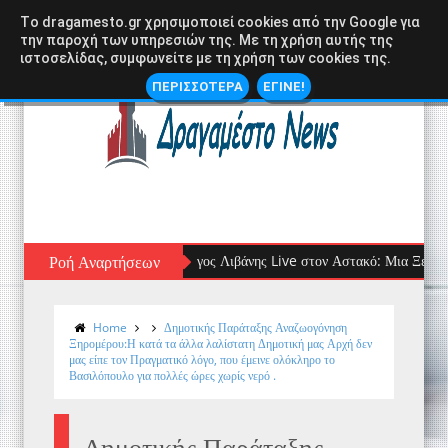
Tο dragamesto.gr χρησιμοποιεί cookies από την Google για
την παροχή των υπηρεσιών της. Με τη χρήση αυτής της
ιστοσελίδας, συμφωνείτε με τη χρήση των cookies της.
ΠΕΡΙΣΣΟΤΕΡΑ
ΕΓΙΝΕ!
Ροή Αναρτήσεων
Ο Γιώργος Λιβάνης Live στον Αστακό: Μια Ξεχωριστή Μο
Home
Δημοτικής Παράταξης Αναζωογόνηση
Ξηρομέρου:Η κατά τα άλλα λαλίστατη Δημοτική μας Αρχή δεν
μας είπε τον Πραγματικό λόγο, που έμεινε ολόκληρο το
Βασιλόπουλο για πολλές ώρες χωρίς νερό .
Δημοτικής Παράταξης