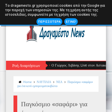
Tο dragamesto.gr χρησιμοποιεί cookies από την Google για
την παροχή των υπηρεσιών της. Με τη χρήση αυτής της
ιστοσελίδας, συμφωνείτε με τη χρήση των cookies της.
ΠΕΡΙΣΣΟΤΕΡΑ
ΕΓΙΝΕ!
Ροή Αναρτήσεων
Ο Γιώργος Λιβάνης Live στον Αστακό: Μια Ξεχω
Home
ΝΑΥΤΙΛΙΑ
ΝΕΑ
Παγκόσμιο «σαφάρι»
για ένα κενό εμπορευματοκιβώτιο
Παγκόσμιο «σαφάρι» για