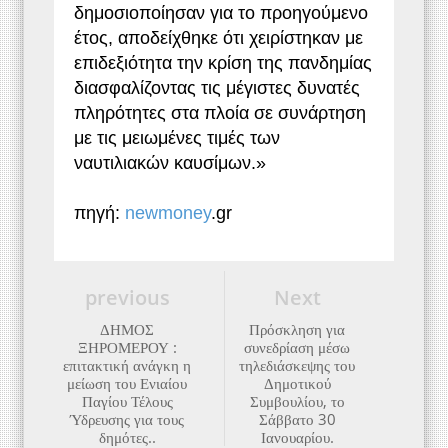
δημοσιοποίησαν για το προηγούμενο
έτος, αποδείχθηκε ότι χειρίστηκαν με
επιδεξιότητα την κρίση της πανδημίας
διασφαλίζοντας τις μέγιστες δυνατές
πληρότητες στα πλοία σε συνάρτηση
με τις μειωμένες τιμές των
ναυτιλιακών καυσίμων.»
πηγή:
newmoney
.gr
previous
Next
ΔΗΜΟΣ
Πρόσκληση για
ΞΗΡΟΜΕΡΟΥ :
συνεδρίαση μέσω
επιτακτική ανάγκη η
τηλεδιάσκεψης του
μείωση του Ενιαίου
Δημοτικού
Παγίου Τέλους
Συμβουλίου, το
Ύδρευσης για τους
Σάββατο 30
δημότες..
Ιανουαρίου.