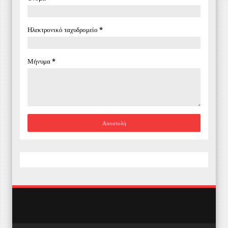
Ηλεκτρονικό ταχυδρομείο
*
Μήνυμα
*