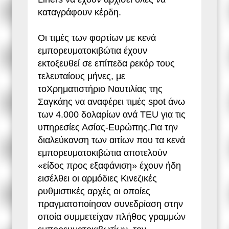
καταγράφουν κέρδη.
Οι τιμές των φορτίων με κενά
εμπορευματοκιβώτια έχουν
εκτοξευθεί σε επίπεδα ρεκόρ τους
τελευταίους μήνες, με
τοΧρηματιστήριο Ναυτιλίας της
Σαγκάης να αναφέρει τιμές spot άνω
των 4.000 δολαρίων ανά TEU για τις
υπηρεσίες Ασίας-Ευρώπης.Για την
διαλεύκανση των αιτίων που τα κενά
εμπορευματοκιβώτια αποτελούν
«είδος προς εξαφάνιση» έχουν ήδη
εισέλθει οι αρμόδιες Κινεζικές
ρυθμιστικές αρχές οι οποίες
πραγματοποίησαν συνεδρίαση στην
οποία συμμετείχαν πλήθος γραμμών