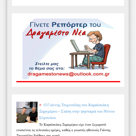
Ο Γιάννης Τσιμιτσέλης στο Καραϊσκάκη
Ξηρομέρου – Στάση στην ψησταριά του Ντίνου
Σόμπολου
Το Καραϊσκάκη Ξηρομέρου είχε έναν ξεχωριστό
επισκέπτη τις τελευταίες ημέρες, καθώς ο γνωστός ηθοποιός Γιάννης
Τσιμιτσέλης βρέθηκε στο χωριό...