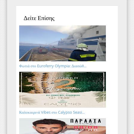
Δείτε Επίσης
Φωτιά στο Euroferry Olympia: Διασώθ...
Καλοκαιρινά Vibes στο Calypso Seasi...