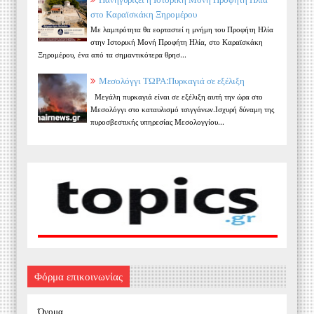
στο Καραϊσκάκη Ξηρομέρου
Με λαμπρότητα θα εορταστεί η μνήμη του Προφήτη Ηλία
στην Ιστορική Μονή Προφήτη Ηλία, στο Καραϊσκάκη
Ξηρομέρου, ένα από τα σημαντικότερα θρησ...
Μεσολόγγι ΤΩΡΑ:Πυρκαγιά σε εξέλιξη
Μεγάλη πυρκαγιά είναι σε εξέλιξη αυτή την ώρα στο
Μεσολόγγι στο καταυλισμό τσιγγάνων.Ισχυρή δύναμη της
πυροσβεστικής υπηρεσίας Μεσολογγίου...
Φόρμα επικοινωνίας
Όνομα