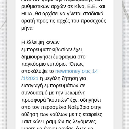
ρυθμιστικών αρχών σε Κίνα, Ε.Ε. και
ΗΠΑ, θα αρχίσει να γίνεται σταδιακά
ορατή προς τις αρχές του προσεχούς
μήνα
H έλλειψη κενών
εμπορευματοκιβωτίων έχει
δημιουργήσει έμφραγμα στο
παγκόσμιο εμπόριο. ‘Οπως
αποκάλυψε το
newmoney στις 14
/1/2021
η μεγάλη ζήτηση για
εισαγωγή εμπορευμάτων σε
συνδυασμό με την μειωμένη
προσφορά “κουτιών” έχει οδηγήσει
από τον περασμένο Νοέμβριο στην
αύξηση των ναύλων με τις εταιρείες
Τακτικών Γραμμών τις λεγόμενες
Liners να έχουν αρχίσει όλες να