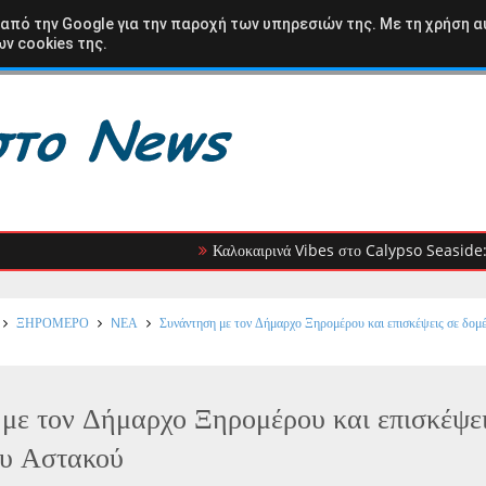
ΩΛΟΑΚΑΡΝΑΝΙΑ
ΒΑΣΙΛΟΠΟΥΛΟ
ΚΑΡΑΙΣΚΑΚΗ
ΑΘΛΗΤΙΚΑ
 από την Google για την παροχή των υπηρεσιών της. Με τη χρήση α
ν cookies της.
Καλοκαιρινά Vibes στο Calypso Seaside: Ο DJ Di
ΞΗΡΟΜΕΡΟ
NΕΑ
Συνάντηση με τον Δήμαρχο Ξηρομέρου και επισκέψεις σε δομέ
με τον Δήμαρχο Ξηρομέρου και επισκέψε
ου Αστακού