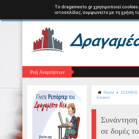
Αρχική σελίδα
ΑΣΤΑΚΟΣ
ΞΗΡΟΜΕΡΟ
ΑΙΤ
Tο dragamesto.gr χρησιμοποιεί cookies
ιστοσελίδας, συμφωνείτε με τη χρήση τω
Ροή Αναρτήσεων
Home
ΑΣΤΑΚΟΣ
Αστακού
Συνάντηση 
σε δομές τ