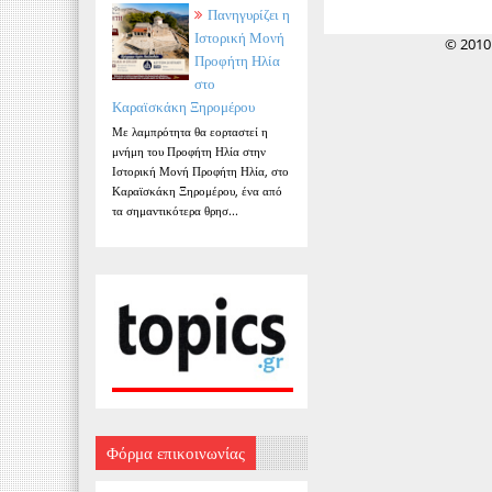
Πανηγυρίζει η
Ιστορική Μονή
© 2010
Προφήτη Ηλία
στο
Καραϊσκάκη Ξηρομέρου
Με λαμπρότητα θα εορταστεί η
μνήμη του Προφήτη Ηλία στην
Ιστορική Μονή Προφήτη Ηλία, στο
Καραϊσκάκη Ξηρομέρου, ένα από
τα σημαντικότερα θρησ...
Φόρμα επικοινωνίας