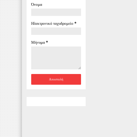
Όνομα
Ηλεκτρονικό ταχυδρομείο
*
Μήνυμα
*