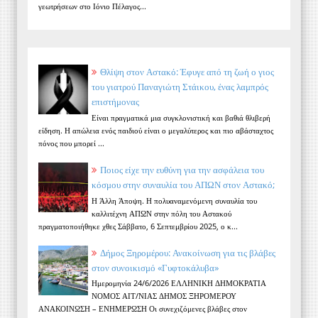
γεωτρήσεων στο Ιόνιο Πέλαγος...
Θλίψη στον Αστακό: Έφυγε από τη ζωή ο γιος
του γιατρού Παναγιώτη Στάικου, ένας λαμπρός
επιστήμονας
Είναι πραγματικά μια συγκλονιστική και βαθιά θλιβερή
είδηση. Η απώλεια ενός παιδιού είναι ο μεγαλύτερος και πιο αβάσταχτος
πόνος που μπορεί ...
Ποιος είχε την ευθύνη για την ασφάλεια του
κόσμου στην συναυλία του ΑΠΩΝ στον Αστακό;
Η Άλλη Άποψη. Η πολυαναμενόμενη συναυλία του
καλλιτέχνη ΑΠΩΝ στην πόλη του Αστακού
πραγματοποιήθηκε χθες Σάββατο, 6 Σεπτεμβρίου 2025, ο κ...
Δήμος Ξηρομέρου: Ανακοίνωση για τις βλάβες
στον συνοικισμό «Γυφτοκάλυβα»
Ημερομηνία 24/6/2026 ΕΛΛΗΝΙΚΗ ΔΗΜΟΚΡΑΤΙΑ
ΝΟΜΟΣ ΑΙΤ/ΝΙΑΣ ΔΗΜΟΣ ΞΗΡΟΜΕΡΟΥ
ΑΝΑΚΟΙΝΩΣΗ – ΕΝΗΜΕΡΩΣΗ Οι συνεχιζόμενες βλάβες στον