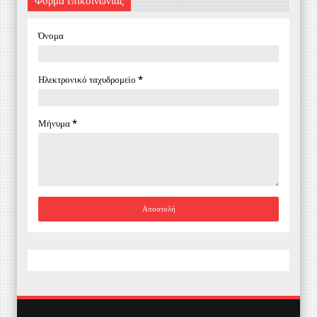
Όνομα
Ηλεκτρονικό ταχυδρομείο
*
Μήνυμα
*