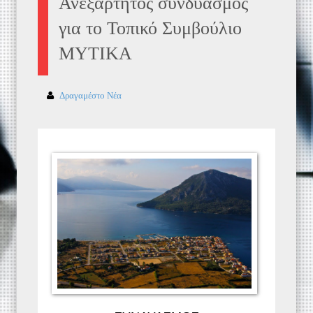
Ανεξάρτητος συνδυασμός
για το Τοπικό Συμβούλιο
ΜΥΤΙΚΑ
Δραγαμέστο Νέα