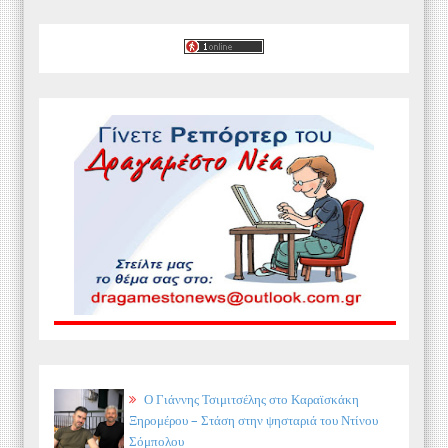
Ο Γιάννης Τσιμιτσέλης στο Καραϊσκάκη
Ξηρομέρου – Στάση στην ψησταριά του Ντίνου
Σόμπολου