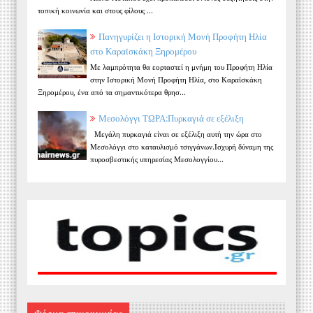
τοπική κοινωνία και στους φίλους ...
Πανηγυρίζει η Ιστορική Μονή Προφήτη Ηλία
στο Καραϊσκάκη Ξηρομέρου
Με λαμπρότητα θα εορταστεί η μνήμη του Προφήτη Ηλία
στην Ιστορική Μονή Προφήτη Ηλία, στο Καραϊσκάκη
Ξηρομέρου, ένα από τα σημαντικότερα θρησ...
Μεσολόγγι ΤΩΡΑ:Πυρκαγιά σε εξέλιξη
Μεγάλη πυρκαγιά είναι σε εξέλιξη αυτή την ώρα στο
Μεσολόγγι στο καταυλισμό τσιγγάνων.Ισχυρή δύναμη της
πυροσβεστικής υπηρεσίας Μεσολογγίου...
Φόρμα επικοινωνίας