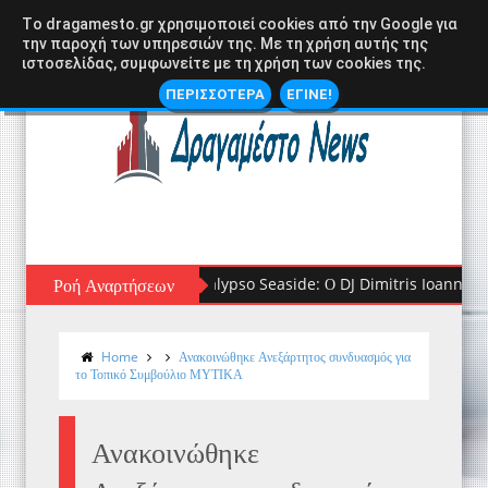
Tο dragamesto.gr χρησιμοποιεί cookies από την Google για
την παροχή των υπηρεσιών της. Με τη χρήση αυτής της
ιστοσελίδας, συμφωνείτε με τη χρήση των cookies της.
ΠΕΡΙΣΣΟΤΕΡΑ
ΕΓΙΝΕ!
Ροή Αναρτήσεων
Ο Γιώργος Λιβάνης Live στον Αστακό: 
Home
Ανακοινώθηκε Ανεξάρτητος συνδυασμός για
το Τοπικό Συμβούλιο ΜΥΤΙΚΑ
Ανακοινώθηκε