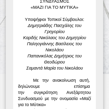
ΣΥΝΔΥΑΣΜΟΣ
«ΜΑΖΙ ΓΙΑ ΤΟ ΜΥΤΙΚΑ»
Υποψήφιοι Τοπικοί Σύμβουλοι:
Δημητριάδης Πασχάλης του
Γρηγορίου
Καρδής Νικόλαος του Δημητρίου
Παληογιάννης Βασίλειος του
Νικολάου
Παπανικόλας Δημήτριος του
Θεοδώρου
Σαμαντά Μαρία του Νικολάου
Με την ανακοίνωση αυτή,
δηλώνουμε επίσημα
την συγκρότηση Ανεξάρτητου
Συνδυασμού με την ονομασία «Μαζί
για το Μύτικα»