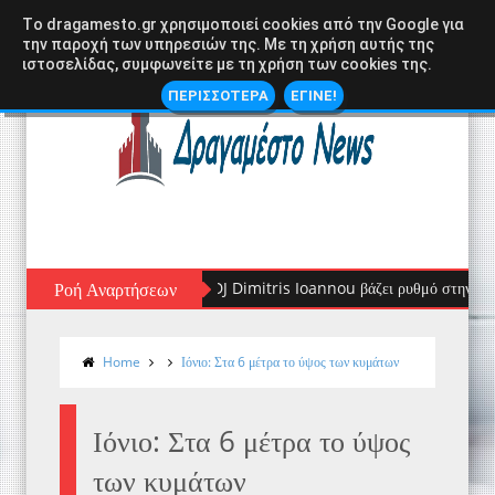
Tο dragamesto.gr χρησιμοποιεί cookies από την Google για
την παροχή των υπηρεσιών της. Με τη χρήση αυτής της
ιστοσελίδας, συμφωνείτε με τη χρήση των cookies της.
ΠΕΡΙΣΣΟΤΕΡΑ
ΕΓΙΝΕ!
 στο Calypso Seaside: Ο DJ Dimitris Ioannou βάζει ρυθμό στην Κυριακή 
Ροή Αναρτήσεων
Home
Ιόνιο: Στα 6 μέτρα το ύψος των κυμάτων
Ιόνιο: Στα 6 μέτρα το ύψος
των κυμάτων