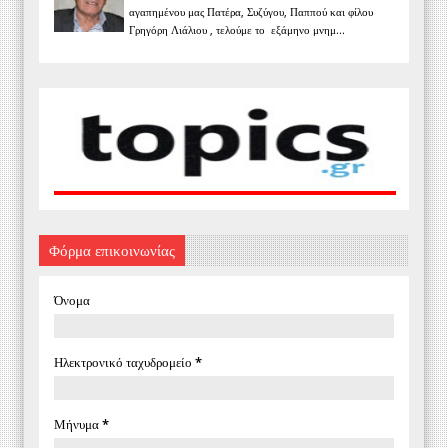
αγαπημένου μας Πατέρα, Συζύγου, Παππού και φίλου
Γρηγόρη Λιάλιου , τελούμε το εξάμηνο μνημ...
Φόρμα επικοινωνίας
Όνομα
Ηλεκτρονικό ταχυδρομείο
*
Μήνυμα
*