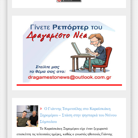
Ο Γιάννης Τσιμιτσέλης στο Καραϊσκάκη
Ξηρομέρου – Στάση στην ψησταριά του Ντίνου
Σόμπολου
Το Καραϊσκάκη Ξηρομέρου είχε έναν ξεχωριστό
επισκέπτη τις τελευταίες ημέρες, καθώς ο γνωστός ηθοποιός Γιάννης