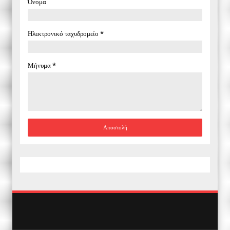
Όνομα
Ηλεκτρονικό ταχυδρομείο
*
Μήνυμα
*