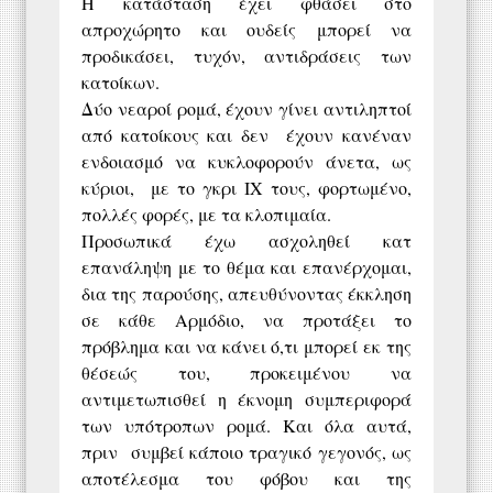
Η κατάσταση έχει φθάσει στο
απροχώρητο και ουδείς μπορεί να
προδικάσει, τυχόν, αντιδράσεις των
κατοίκων.
Δύο νεαροί ρομά, έχουν γίνει αντιληπτοί
από κατοίκους και δεν έχουν κανέναν
ενδοιασμό να κυκλοφορούν άνετα, ως
κύριοι, με το γκρι ΙΧ τους, φορτωμένο,
πολλές φορές, με τα κλοπιμαία.
Προσωπικά έχω ασχοληθεί κατ
επανάληψη με το θέμα και επανέρχομαι,
δια της παρούσης, απευθύνοντας έκκληση
σε κάθε Αρμόδιο, να προτάξει το
πρόβλημα και να κάνει ό,τι μπορεί εκ της
θέσεώς του, προκειμένου να
αντιμετωπισθεί η έκνομη συμπεριφορά
των υπότροπων ρομά. Και όλα αυτά,
πριν συμβεί κάποιο τραγικό γεγονός, ως
αποτέλεσμα του φόβου και της