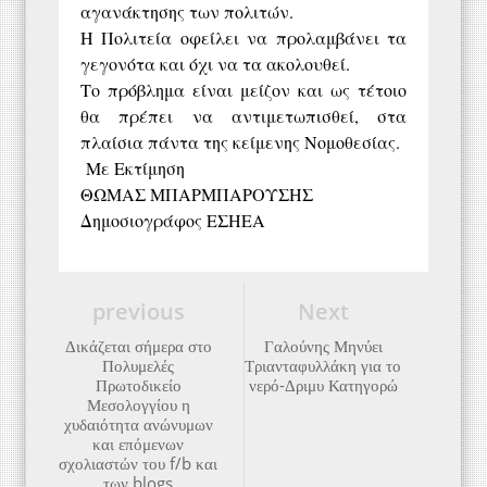
αγανάκτησης των πολιτών.
Η Πολιτεία οφείλει να προλαμβάνει τα
γεγονότα και όχι να τα ακολουθεί.
Το πρόβλημα είναι μείζον και ως τέτοιο
θα πρέπει να αντιμετωπισθεί, στα
πλαίσια πάντα της κείμενης Νομοθεσίας.
Με Εκτίμηση
ΘΩΜΑΣ ΜΠΑΡΜΠΑΡΟΥΣΗΣ
Δημοσιογράφος ΕΣΗΕΑ
previous
Next
Δικάζεται σήμερα στο
Γαλούνης Μηνύει
Πολυμελές
Τριανταφυλλάκη για το
Πρωτοδικείο
νερό-Δριμυ Κατηγορώ
Μεσολογγίου η
χυδαιότητα ανώνυμων
και επόμενων
σχολιαστών του f/b και
των blogs