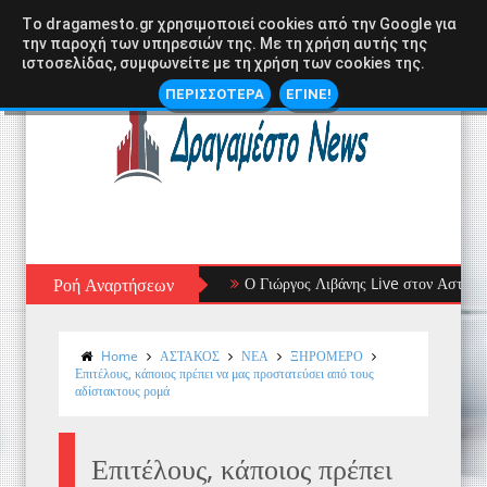
Tο dragamesto.gr χρησιμοποιεί cookies από την Google για
την παροχή των υπηρεσιών της. Με τη χρήση αυτής της
ιστοσελίδας, συμφωνείτε με τη χρήση των cookies της.
ΠΕΡΙΣΣΟΤΕΡΑ
ΕΓΙΝΕ!
Ροή Αναρτήσεων
Ο Γιώργος Λιβάνης Live στον Αστακό: Μια
Home
ΑΣΤΑΚΟΣ
ΝΕΑ
ΞΗΡΟΜΕΡΟ
Επιτέλους, κάποιος πρέπει να μας προστατεύσει από τους
αδίστακτους ρομά
Επιτέλους, κάποιος πρέπει