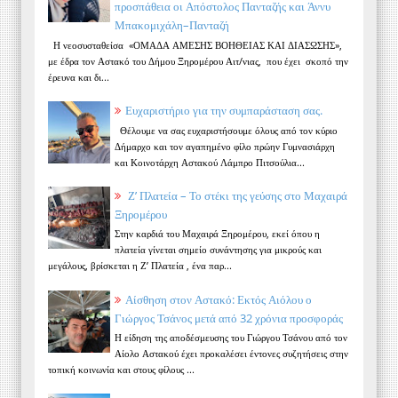
προσπάθεια οι Απόστολος Πανταζής και Άννυ
Μπακομιχάλη–Πανταζή
Η νεοσυσταθείσα «ΟΜΑΔΑ ΑΜΕΣΗΣ ΒΟΗΘΕΙΑΣ ΚΑΙ ΔΙΑΣΩΣΗΣ»,
με έδρα τον Αστακό του Δήμου Ξηρομέρου Αιτ/νιας, που έχει σκοπό την
έρευνα και δι...
Ευχαριστήριο για την συμπαράσταση σας.
Θέλουμε να σας ευχαριστήσουμε όλους από τον κύριο
Δήμαρχο και τον αγαπημένο φίλο πρώην Γυμνασιάρχη
και Κοινοτάρχη Αστακού Λάμπρο Πιτσούλια...
Ζ’ Πλατεία – Το στέκι της γεύσης στο Μαχαιρά
Ξηρομέρου
Στην καρδιά του Μαχαιρά Ξηρομέρου, εκεί όπου η
πλατεία γίνεται σημείο συνάντησης για μικρούς και
μεγάλους, βρίσκεται η Ζ’ Πλατεία , ένα παρ...
Αίσθηση στον Αστακό: Εκτός Αιόλου ο
Γιώργος Τσάνος μετά από 32 χρόνια προσφοράς
Η είδηση της αποδέσμευσης του Γιώργου Τσάνου από τον
Αίολο Αστακού έχει προκαλέσει έντονες συζητήσεις στην
τοπική κοινωνία και στους φίλους ...