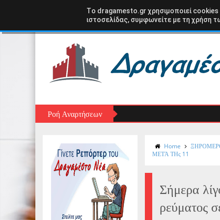
Αρχική σελίδα
ΑΣΤΑΚΟΣ
ΞΗΡΟΜΕΡΟ
ΑΙΤ
Tο dragamesto.gr χρησιμοποιεί cookies
ιστοσελίδας, συμφωνείτε με τη χρήση τω
Ροή Αναρτήσεων
Home
ΞΗΡΟΜΕΡ
ΜΕΤΆ ΤΗς 11
Σήμερα λίγο
ρεύματος 