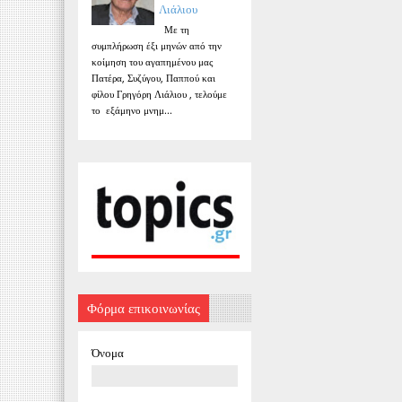
Λιάλιου
Με τη
συμπλήρωση έξι μηνών από την
κοίμηση του αγαπημένου μας
Πατέρα, Συζύγου, Παππού και
φίλου Γρηγόρη Λιάλιου , τελούμε
το εξάμηνο μνημ...
Φόρμα επικοινωνίας
Όνομα