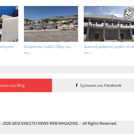
εκλογικό
Σπυριδούλα Λιβάνι: Πήγε για
Διακοπή ρεύματος σχεδόν σε ό
τις...
τον ...
ιαστε στο Blog
Σχόλιαστε στο Facebook
 - 2026 ΔΡΑΓΑΜΕΣΤΟ NEWS WEB MAGAZINE.. - All Rights Reserved.