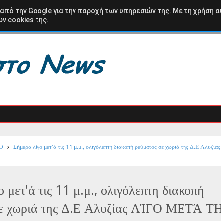
ΩΛΟΑΚΑΡΝΑΝΙΑ
ΒΑΣΙΛΟΠΟΥΛΟ
ΚΑΡΑΙΣΚΑΚΗ
ΑΘΛΗΤΙΚΑ
 από την Google για την παροχή των υπηρεσιών της. Με τη χρήση α
ν cookies της.
Καλ
Ο
Σήμερα λίγο μετ'ά τις 11 μ.μ., ολιγόλεπτη διακοπή ρεύματος σε χωριά της Δ.Ε Αλυζί
 μετ'ά τις 11 μ.μ., ολιγόλεπτη διακοπή
σε χωριά της Δ.Ε Αλυζίας ΛΊΓΟ ΜΕΤΆ Τ