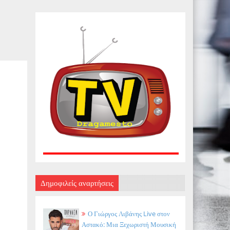
Δημοφιλείς αναρτήσεις
Ο Γιώργος Λιβάνης Live στον
Αστακό: Μια Ξεχωριστή Μουσική