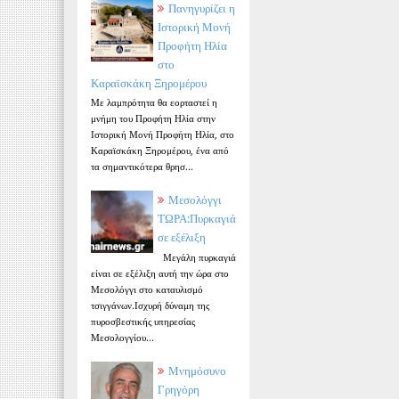
Πανηγυρίζει η
Ιστορική Μονή
Προφήτη Ηλία
στο
Καραϊσκάκη Ξηρομέρου
Με λαμπρότητα θα εορταστεί η
μνήμη του Προφήτη Ηλία στην
Ιστορική Μονή Προφήτη Ηλία, στο
Καραϊσκάκη Ξηρομέρου, ένα από
τα σημαντικότερα θρησ...
Μεσολόγγι
ΤΩΡΑ:Πυρκαγιά
σε εξέλιξη
Μεγάλη πυρκαγιά
είναι σε εξέλιξη αυτή την ώρα στο
Μεσολόγγι στο καταυλισμό
τσιγγάνων.Ισχυρή δύναμη της
πυροσβεστικής υπηρεσίας
Μεσολογγίου...
Μνημόσυνο
Γρηγόρη