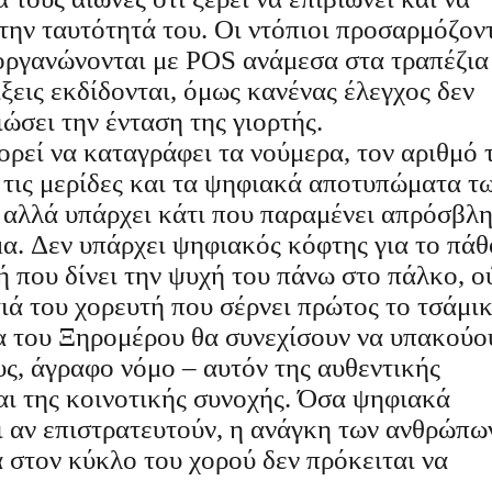
την ταυτότητά του. Οι ντόπιοι προσαρμόζοντ
 οργανώνονται με POS ανάμεσα στα τραπέζια
ίξεις εκδίδονται, όμως κανένας έλεγχος δεν
ιώσει την ένταση της γιορτής.
ρεί να καταγράφει τα νούμερα, τον αριθμό 
τις μερίδες και τα ψηφιακά αποτυπώματα τ
 αλλά υπάρχει κάτι που παραμένει απρόσβλη
α. Δεν υπάρχει ψηφιακός κόφτης για το πάθ
ή που δίνει την ψυχή του πάνω στο πάλκο, ο
τιά του χορευτή που σέρνει πρώτος το τσάμικ
α του Ξηρομέρου θα συνεχίσουν να υπακούο
υς, άγραφο νόμο – αυτόν της αυθεντικής
αι της κοινοτικής συνοχής. Όσα ψηφιακά
ι αν επιστρατευτούν, η ανάγκη των ανθρώπω
α στον κύκλο του χορού δεν πρόκειται να