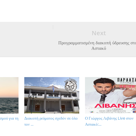
Next
Προγραμματισμένη διακοπή ύδρευσης στ
Αστακό
σμού για τη
Διακοπή ρεύματος σχεδόν σε όλο
Ο Γιώργος Λιβάνης Live στον
τον ...
Αστακό:...