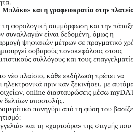
ητα.
 Μπλόκο» και η γραφειοκρατία στην πλατεί
α τη φορολογική συμμόρφωση και την πάταξ
ν συναλλαγών είναι δεδομένη, όμως η
φαρμογή ψηφιακών μέτρων σε πραγματικό χρ
δημιουργεί σοβαρούς πονοκεφάλους στους
ιτιστικούς συλλόγους και τους επαγγελματί
.
ο νέο πλαίσιο, κάθε εκδήλωση πρέπει να
 ηλεκτρονικά πριν καν ξεκινήσει, με αυτόμ
τοιχείων, online διασταυρώσεις μέσω myD
ν δελτίων αποστολής.
ομερίτικο πανηγύρι από τη φύση του βασίζε
ητισμό:
γγελιά» και τη «χαρτούρα» της στιγμής που