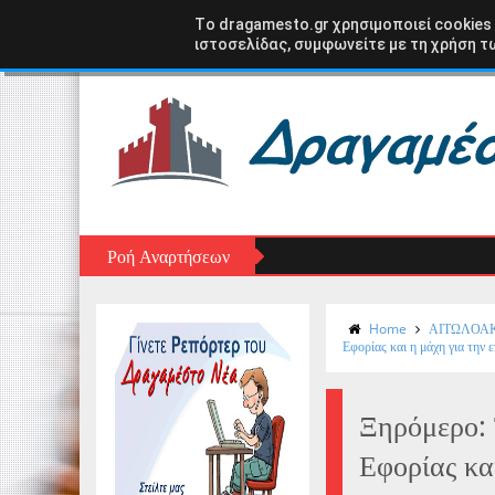
Αρχική σελίδα
ΑΣΤΑΚΟΣ
ΞΗΡΟΜΕΡΟ
ΑΙΤ
Tο dragamesto.gr χρησιμοποιεί cookies
ιστοσελίδας, συμφωνείτε με τη χρήση τω
Ροή Αναρτήσεων
Home
ΑΙΤΩΛΟΑ
Εφορίας και η μάχη για την 
Ξηρόμερο: 
Εφορίας κα