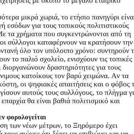
ιχειρήσεις με σκοπό το μεγάλο εταιρικό
σότερα μικρά χωριά, το ετήσιο πανηγύρι είνα
ή εσόδων για τους τοπικούς πολιτιστικούς
Με τα χρήματα που συγκεντρώνονται από τη
 οι σύλλογοι καταφέρνουν να κρατήσουν την
ντανή όλο τον υπόλοιπο χρόνο: συντηρούν 
ουν το παλιό σχολείο, ενισχύουν τις τοπικές
 διοργανώνουν δραστηριότητες για τους
νιμους κατοίκους τον βαρύ χειμώνα. Αν τα
κόστη, οι ψηφιακές απαιτήσεις και ο φόβος 
ίσουν αυτούς τους συλλόγους, το πλήγμα γ
 επαρχία θα είναι βαθιά πολιτισμικό και
εν φορολογείται
ση των νέων μέτρων, το Ξηρόμερο έχει
 τους αιώνες ότι ξέρει να επιβιώνει και να