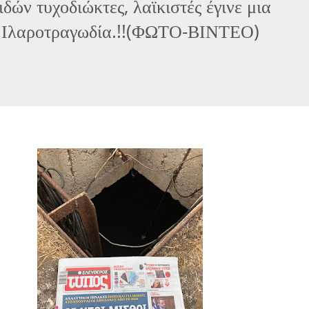
δών τυχοδιώκτες, λαϊκιστές έγινε μια
 Ιλαροτραγωδία.!!(ΦΩΤΟ-ΒΙΝΤΕΟ)