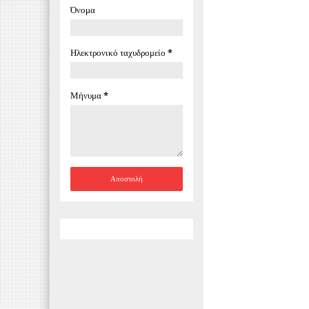
Όνομα
Ηλεκτρονικό ταχυδρομείο
*
Μήνυμα
*