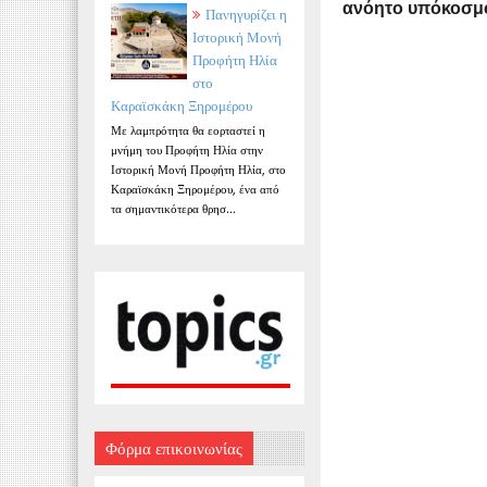
ανόητο υπόκοσμο 
Πανηγυρίζει η
Ιστορική Μονή
Προφήτη Ηλία
στο
Καραϊσκάκη Ξηρομέρου
Με λαμπρότητα θα εορταστεί η
μνήμη του Προφήτη Ηλία στην
Ιστορική Μονή Προφήτη Ηλία, στο
Καραϊσκάκη Ξηρομέρου, ένα από
τα σημαντικότερα θρησ...
Φόρμα επικοινωνίας