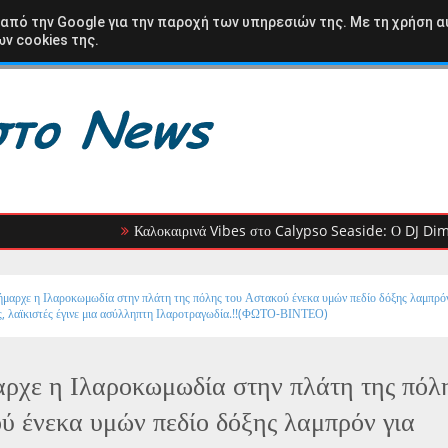
ΩΛΟΑΚΑΡΝΑΝΙΑ
ΒΑΣΙΛΟΠΟΥΛΟ
ΚΑΡΑΙΣΚΑΚΗ
ΑΘΛΗΤΙΚΑ
 από την Google για την παροχή των υπηρεσιών της. Με τη χρήση α
ν cookies της.
Καλοκαιρινά Vibes στο Calypso Seaside: Ο DJ Dimitris Ioa
μαρχε η Ιλαροκωμωδία στην πλάτη της πόλης του Αστακού ένεκα υμών πεδίο δόξης λαμπρόν
ς, λαϊκιστές έγινε μια ασύλληπτη Ιλαροτραγωδία.!!(ΦΩΤΟ-ΒΙΝΤΕΟ)
ρχε η Ιλαροκωμωδία στην πλάτη της πόλ
ύ ένεκα υμών πεδίο δόξης λαμπρόν για