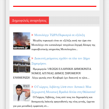
Δημοφιλείς αναρτήσεις
Μεσολόγγι ΤΩΡΑ:Πυρκαγιά σε εξέλιξη
Μεγάλη πυρκαγιά είναι σε εξέλιξη αυτή την ώρα στο
Μεσολόγγι στο καταυλισμό τσιγγάνων.Ισχυρή δύναμη της
πυροσβεστικής υπηρεσίας Μεσολογγίου...
Διακοπή ρεύματος σχεδόν σε όλο τον Δήμο
Ξηρομέρου.
Ημερομηνία 1/8/2026 ΕΛΛΗΝΙΚΗ ΔΗΜΟΚΡΑΤΙΑ
ΝΟΜΟΣ ΑΙΤ/ΝΙΑΣ ΔΗΜΟΣ ΞΗΡΟΜΕΡΟΥ
ΕΝΗΜΕΡΩΣΗ Λόγω φωτιάς στον Κουβαρά έχει διακοπή το ηλεκ...
Ο Γιώργος Λιβάνης Live στον Αστακό: Μια
Ξεχωριστή Μουσική Βραδιά δίπλα στη Θάλασσα!
Ο Γιώργος Λιβάνης, ένας από τους πιο δημοφιλείς και
δυναμικούς λαϊκούς τραγουδιστές της νέας γενιάς, έρχεται
για μια μοναδική εμφανιση στ...