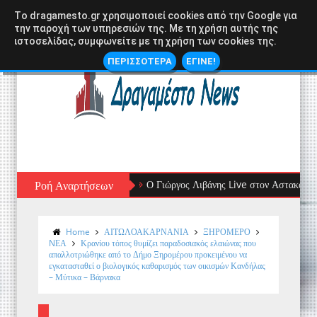
Tο dragamesto.gr χρησιμοποιεί cookies από την Google για
την παροχή των υπηρεσιών της. Με τη χρήση αυτής της
ιστοσελίδας, συμφωνείτε με τη χρήση των cookies της.
ΠΕΡΙΣΣΟΤΕΡΑ
ΕΓΙΝΕ!
Ροή Αναρτήσεων
Ο Γιώργος Λιβάνης Live στον Αστακό: Μια Ξεχωρι
Home
ΑΙΤΩΛΟΑΚΑΡΝΑΝΙΑ
ΞΗΡΟΜΕΡΟ
NΕΑ
Κρανίου τόπος θυμίζει παραδοσιακός ελαιώνας που
απαλλοτριώθηκε από το Δήμο Ξηρομέρου προκειμένου να
εγκατασταθεί ο βιολογικός καθαρισμός των οικισμών Κανδήλας
– Μύτικα – Βάρνακα