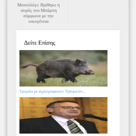
Μεσολλόγι: Βρέθηκε η
σορός του Μπάμπη
σύμφωνα με την
οικογένεια
Δείτε Επίσης
Τροχαίο με αγριογούρουνο: Τραυματίσ...