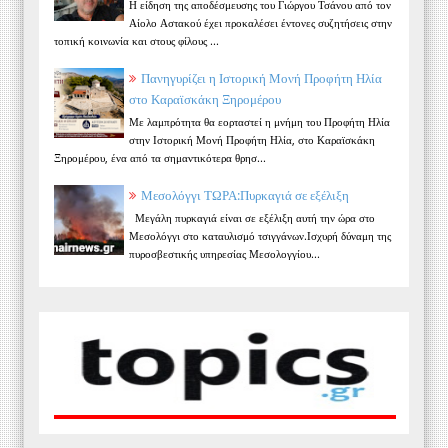
Η είδηση της αποδέσμευσης του Γιώργου Τσάνου από τον
Αίολο Αστακού έχει προκαλέσει έντονες συζητήσεις στην
τοπική κοινωνία και στους φίλους ...
Πανηγυρίζει η Ιστορική Μονή Προφήτη Ηλία
στο Καραϊσκάκη Ξηρομέρου
Με λαμπρότητα θα εορταστεί η μνήμη του Προφήτη Ηλία
στην Ιστορική Μονή Προφήτη Ηλία, στο Καραϊσκάκη
Ξηρομέρου, ένα από τα σημαντικότερα θρησ...
Μεσολόγγι ΤΩΡΑ:Πυρκαγιά σε εξέλιξη
Μεγάλη πυρκαγιά είναι σε εξέλιξη αυτή την ώρα στο
Μεσολόγγι στο καταυλισμό τσιγγάνων.Ισχυρή δύναμη της
πυροσβεστικής υπηρεσίας Μεσολογγίου...