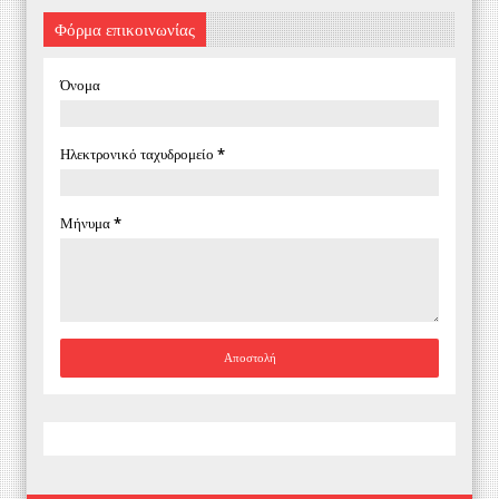
Φόρμα επικοινωνίας
Όνομα
Ηλεκτρονικό ταχυδρομείο
*
Μήνυμα
*