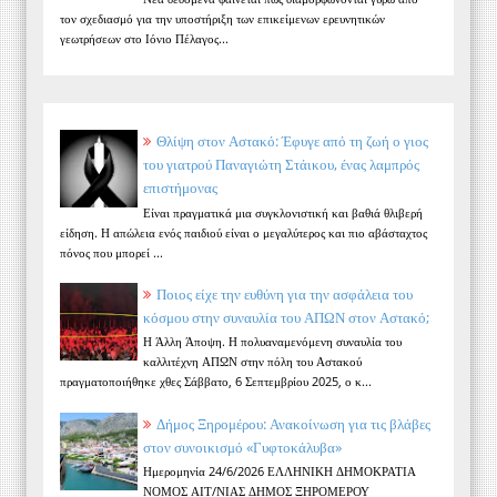
τον σχεδιασμό για την υποστήριξη των επικείμενων ερευνητικών
γεωτρήσεων στο Ιόνιο Πέλαγος...
Θλίψη στον Αστακό: Έφυγε από τη ζωή ο γιος
του γιατρού Παναγιώτη Στάικου, ένας λαμπρός
επιστήμονας
Είναι πραγματικά μια συγκλονιστική και βαθιά θλιβερή
είδηση. Η απώλεια ενός παιδιού είναι ο μεγαλύτερος και πιο αβάσταχτος
πόνος που μπορεί ...
Ποιος είχε την ευθύνη για την ασφάλεια του
κόσμου στην συναυλία του ΑΠΩΝ στον Αστακό;
Η Άλλη Άποψη. Η πολυαναμενόμενη συναυλία του
καλλιτέχνη ΑΠΩΝ στην πόλη του Αστακού
πραγματοποιήθηκε χθες Σάββατο, 6 Σεπτεμβρίου 2025, ο κ...
Δήμος Ξηρομέρου: Ανακοίνωση για τις βλάβες
στον συνοικισμό «Γυφτοκάλυβα»
Ημερομηνία 24/6/2026 ΕΛΛΗΝΙΚΗ ΔΗΜΟΚΡΑΤΙΑ
ΝΟΜΟΣ ΑΙΤ/ΝΙΑΣ ΔΗΜΟΣ ΞΗΡΟΜΕΡΟΥ