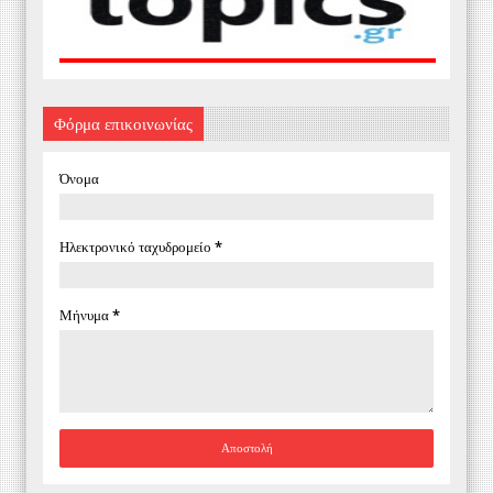
Φόρμα επικοινωνίας
Όνομα
Ηλεκτρονικό ταχυδρομείο
*
Μήνυμα
*