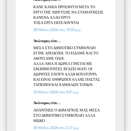
ΚΑΝΕ ΚΑΜΙΑ ΠΡΟΣΦΥΓΗ ΜΕΤΑ ΤΟ
ΕΡΓΟ ΤΗΣ ΥΔΡΕΥΣΗΣ ΝΑ ΣΤΑΜΑΤΗΣΕΙΣ
ΚΑΝΕΝΑ ΑΛΛΟ ΕΡΓΟ
ΤΟΣΑ ΕΡΓΑ ΕΚΤΕΛΟΥΝΤΑΙ
28 Μαΐου 2026 στις 10:55 μ.μ.
Ανώνυμος είπε...
ΜΕΣΑ ΣΤΟ ΔΗΜΟΤΙΚΟ ΣΥΜΒΟΥΛΙΟ
ΕΓΙΝΕ ΑΠΟΔΟΧΗ. ΤΟ ΕΙΔΑΜΕ ΚΑΙ ΤΟ
ΑΚΟΥΣΑΜΕ ΟΛΟΙ.
ΑΛΛΑ ΑΜΑ Η ΔΩΡΕΑ ΓΙΝΕΤΑΙ ΜΕ
ΣΚΟΠΙΜΟΤΗΤΕΣ ΒΓΑΖΕΙ ΜΑΤΙ. ΟΙ
ΔΩΡΗΤΕΣ ΕΧΟΥΝ ΑΛΛΗ ΚΟΥΛΤΟΥΡΑ
ΚΑΙ ΕΙΝΑΙ ΑΝΘΡΩΠΟΙ ΑΛΛΗΣ ΠΑΣΤΑΣ
ΤΑΠΕΙΝΟΙ ΚΑΙ ΧΑΜΗΛΩΝ ΤΟΝΩΝ.
29 Μαΐου 2026 στις 9:01 μ.μ.
Ανώνυμος είπε...
ΑΠΑΝΤΗΣΕ Ο ΔΗΜΑΡΧΟΣ ΜΑΣ ΜΕΣΑ
ΣΤΟ ΔΗΜΟΤΙΚΟ ΣΥΜΒΟΥΛΙΟ ΑΛΛΑ
ΜΩΚΟ
30 Μαΐου 2026 στις 2:21 μ.μ.