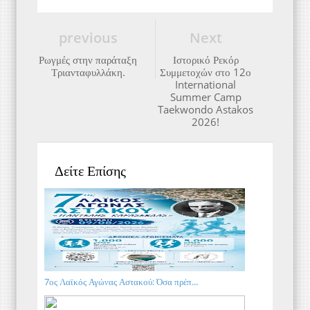
previous
Next
Ρωγμές στην παράταξη
Ιστορικό Ρεκόρ
Τριανταφυλλάκη.
Συμμετοχών στο 12ο
International
Summer Camp
Taekwondo Astakos
2026!
Δείτε Επίσης
7ος Λαϊκός Αγώνας Αστακού: Όσα πρέπ...