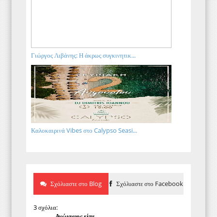
Γιώργος Λιβάνης: Η άκρως συγκινητικ...
Καλοκαιρινά Vibes στο Calypso Seasi...
Σχόλιαστε στο Blog
Σχόλιαστε στο Facebook
3 σχόλια:
Ανώνυμος είπε...