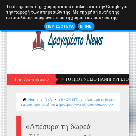
Tο dragamesto.gr χρησιμοποιεί cookies από την Google για
την παροχή των υπηρεσιών της. Με τη χρήση αυτής της
ιστοσελίδας, συμφωνείτε με τη χρήση των cookies της.
ΠΕΡΙΣΣΟΤΕΡΑ
ΕΓΙΝΕ!
Ροή Αναρτήσεων
ΤΟ ΠΙΟ ΓΝΗΣΙΟ ΠΑΝΗΓΥΡΙ ΣΤΟ ΞΗΡΟΜΕ
Home
ΝΕΑ
ΞΗΡΟΜΕΡΟ
«Απέσυρα τη δωρεά
εξέδρας προς τον Δήμο Ξηρομέρου λόγω πλήρους αδιαφορίας»
«Απέσυρα τη δωρεά