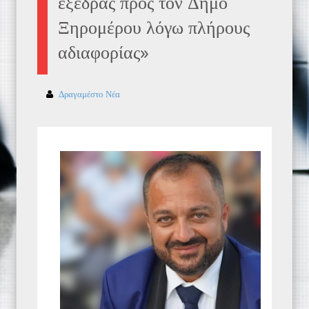
εξέδρας προς τον Δήμο
Ξηρομέρου λόγω πλήρους
αδιαφορίας»
Δραγαμέστο Νέα