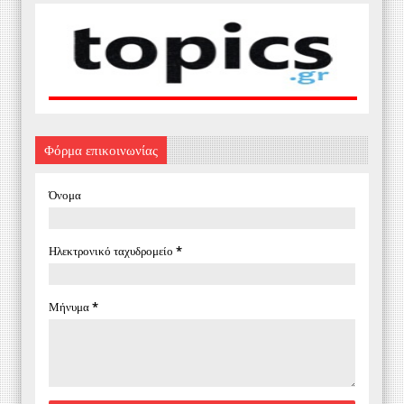
Φόρμα επικοινωνίας
Όνομα
Ηλεκτρονικό ταχυδρομείο
*
Μήνυμα
*