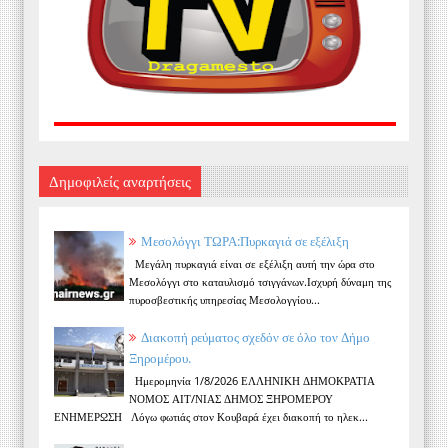
Δημοφιλείς αναρτήσεις
Μεσολόγγι ΤΩΡΑ:Πυρκαγιά σε εξέλιξη
Μεγάλη πυρκαγιά είναι σε εξέλιξη αυτή την ώρα στο
Μεσολόγγι στο καταυλισμό τσιγγάνων.Ισχυρή δύναμη της
πυροσβεστικής υπηρεσίας Μεσολογγίου...
Διακοπή ρεύματος σχεδόν σε όλο τον Δήμο
Ξηρομέρου.
Ημερομηνία 1/8/2026 ΕΛΛΗΝΙΚΗ ΔΗΜΟΚΡΑΤΙΑ
ΝΟΜΟΣ ΑΙΤ/ΝΙΑΣ ΔΗΜΟΣ ΞΗΡΟΜΕΡΟΥ
ΕΝΗΜΕΡΩΣΗ Λόγω φωτιάς στον Κουβαρά έχει διακοπή το ηλεκ...