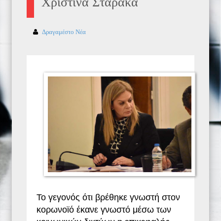
Χριστίνα Σταρακά
Δραγαμέστο Νέα
Το γεγονός ότι βρέθηκε γνωστή στον
κορωνοϊό έκανε γνωστό μέσω των