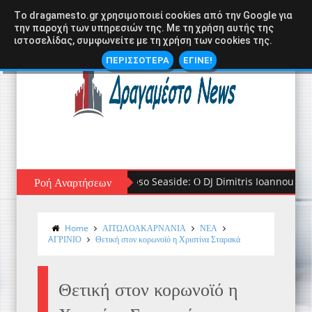
Tο dragamesto.gr χρησιμοποιεί cookies από την Google για
την παροχή των υπηρεσιών της. Με τη χρήση αυτής της
ιστοσελίδας, συμφωνείτε με τη χρήση των cookies της.
ΠΕΡΙΣΣΟΤΕΡΑ
ΕΓΙΝΕ!
Ροή Αναρτήσεων
Ο Γιώργος Λιβάνης Live στον Αστακό: 
Home
ΑΙΤΩΛΟΑΚΑΡΝΑΝΙΑ
ΝΕΑ
AΓΡΙΝΙΟ
Θετική στον κορωνοϊό η Χριστίνα Σταρακά
Θετική στον κορωνοϊό η