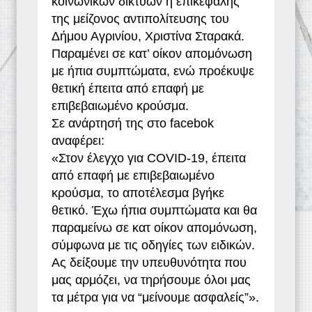
κοινωνικών δικτύων η επικεφαλής
της μείζονος αντιπολίτευσης του
Δήμου Αγρινίου, Χριστίνα Σταρακά.
Παραμένει σε κατ’ οίκον απομόνωση
με ήπια συμπτώματα, ενώ προέκυψε
θετική έπειτα από επαφή με
επιβεβαιωμένο κρούσμα.
Σε ανάρτησή της στο facebok
αναφέρει:
«Στον έλεγχο για COVID-19, έπειτα
από επαφή με επιβεβαιωμένο
κρούσμα, το αποτέλεσμα βγήκε
θετικό. Έχω ήπια συμπτώματα και θα
παραμείνω σε κατ οίκον απομόνωση,
σύμφωνα με τις οδηγίες των ειδικών.
Ας δείξουμε την υπευθυνότητα που
μας αρμόζει, να τηρήσουμε όλοι μας
τα μέτρα για να “μείνουμε ασφαλείς”».