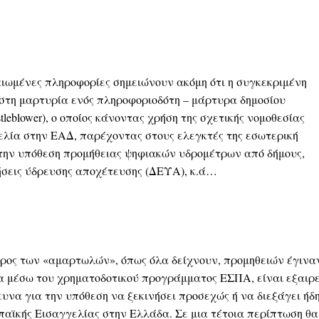
ιωμένες πληροφορίες σημειώνουν ακόμη ότι η συγκεκριμένη
 στη μαρτυρία ενός πληροφοριοδότη – μάρτυρα δημοσίου
leblower), ο οποίος κάνοντας χρήση της σχετικής νομοθεσίας
ελία στην ΕΑΔ, παρέχοντας στους ελεγκτές της εσωτερική
την υπόθεση προμήθειας ψηφιακών υδρομέτρων από δήμους,
ρήσεις ύδρευσης αποχέτευσης (ΔΕΥΑ), κ.ά…
ρος των «αμαρτωλών», όπως όλα δείχνουν, προμηθειών έγινα
ια μέσω του χρηματοδοτικού προγράμματος ΕΣΠΑ, είναι εξαιρ
ευνα για την υπόθεση να ξεκινήσει προσεχώς ή να διεξάγει ήδη
παϊκής Εισαγγελίας στην Ελλάδα. Σε μια τέτοια περίπτωση θα