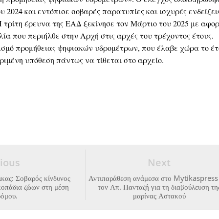
υ 2024 και εντόπισε σοβαρές παρατυπίες και ισχυρές ενδείξει
Η τρίτη έρευνα της ΕΑΔ ξεκίνησε τον Μάρτιο του 2025 με αφο
α που περιήλθε στην Αρχή στις αρχές του τρέχοντος έτους.
σμό προμήθειας ψηφιακών υδρομέτρων, που έλαβε χώρα το έτ
κριμένη υπόθεση πάντως να τίθεται στο αρχείο.
ious
Next
κας: Σοβαρός κίνδυνος
Αντιπαράθεση ανάμεσα στο Mytikaspress
κοπάδια ζώων στη μέση
τον Απ. Πανταζή για τη διαβούλευση τη
ρόμου.
μαρίνας Αστακού