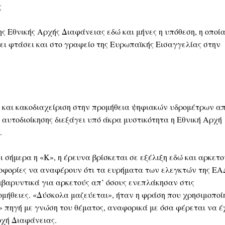
ς
ης Εθνικής Αρχής Διαφάνειας εδώ και μήνες η υπόθεση, η οποία
ει φτάσει και στο γραφείο της Ευρωπαϊκής Εισαγγελίας στην
 και κακοδιαχείριση στην προμήθεια ψηφιακών υδρομέτρων α
ς αυτοδιοίκησης διεξάγει υπό άκρα μυστικότητα η Εθνική Αρχή
.
σήμερα η «Κ», η έρευνα βρίσκεται σε εξέλιξη εδώ και αρκετο
ηροφορίες να αναφέρουν ότι τα ευρήματα των ελεγκτών της ΕΑ
πιβαρυντικά για αρκετούς απ’ όσους ενεπλάκησαν στις
μήθειες. «Δύσκολα μαζεύεται», ήταν η φράση που χρησιμοποί
 πηγή με γνώση του θέματος, αναφορικά με όσα φέρεται να έ
ρχή Διαφάνειας.