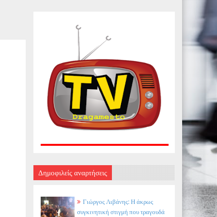
Δημοφιλείς αναρτήσεις
Γιώργος Λιβάνης: Η άκρως
συγκινητική στιγμή που τραγουδά