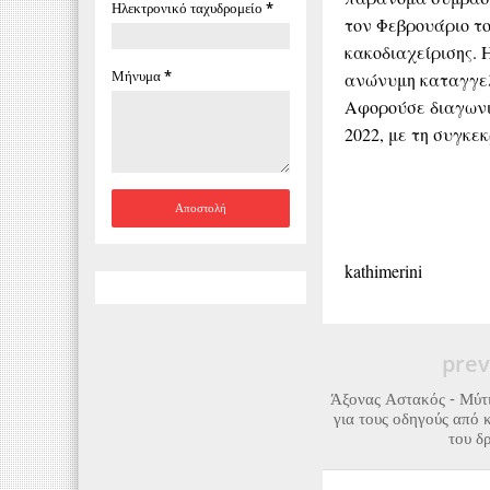
Ηλεκτρονικό ταχυδρομείο
*
τον Φεβρουάριο το
κακοδιαχείρισης. 
Μήνυμα
*
ανώνυμη καταγγελί
Αφορούσε διαγωνι
2022, με τη συγκε
kathimerini
prev
Άξονας Αστακός - Μύτι
για τους οδηγούς από 
του δ