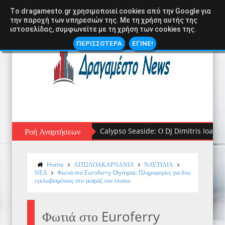
Tο dragamesto.gr χρησιμοποιεί cookies από την Google για
την παροχή των υπηρεσιών της. Με τη χρήση αυτής της
ιστοσελίδας, συμφωνείτε με τη χρήση των cookies της.
ΠΕΡΙΣΣΟΤΕΡΑ
ΕΓΙΝΕ!
Ροή Αναρτήσεων
Ο Γιώργος Λιβάνης Live στον Αστακό: 
Home
ΑΙΤΩΛΟΑΚΑΡΝΑΝΙΑ
ΝΑΥΤΙΛΙΑ
ΝΕΑ
Φωτιά στο Euroferry Olympia: Πληροφορίες για δύο
εγκλωβισμένους στο γκαράζ του πλοίου
Φωτιά στο Euroferry