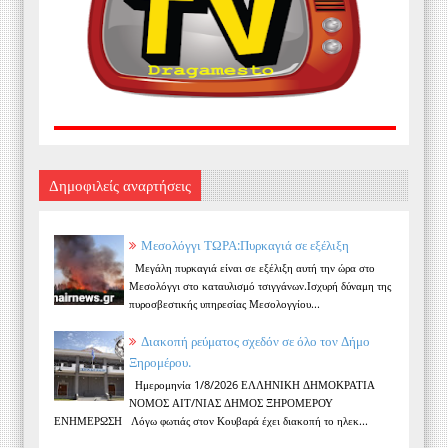
Δημοφιλείς αναρτήσεις
Μεσολόγγι ΤΩΡΑ:Πυρκαγιά σε εξέλιξη
Μεγάλη πυρκαγιά είναι σε εξέλιξη αυτή την ώρα στο
Μεσολόγγι στο καταυλισμό τσιγγάνων.Ισχυρή δύναμη της
πυροσβεστικής υπηρεσίας Μεσολογγίου...
Διακοπή ρεύματος σχεδόν σε όλο τον Δήμο
Ξηρομέρου.
Ημερομηνία 1/8/2026 ΕΛΛΗΝΙΚΗ ΔΗΜΟΚΡΑΤΙΑ
ΝΟΜΟΣ ΑΙΤ/ΝΙΑΣ ΔΗΜΟΣ ΞΗΡΟΜΕΡΟΥ
ΕΝΗΜΕΡΩΣΗ Λόγω φωτιάς στον Κουβαρά έχει διακοπή το ηλεκ...