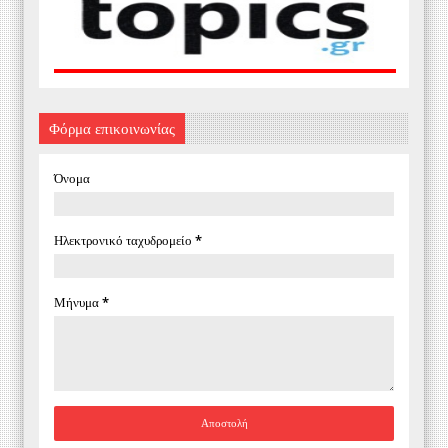
Φόρμα επικοινωνίας
Όνομα
Ηλεκτρονικό ταχυδρομείο
*
Μήνυμα
*