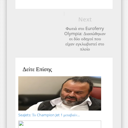
Next
Φωτιά στο Euroferry
Olympia: Διασώθηκαν
οι δύο οδηγοί που
είχαν εγκλωβιστεί στο
πλοίο
Δείτε Επίσης
SeaJets: Το Champion Jet 1 μεταβαίν...