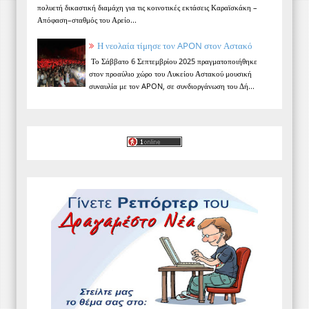
πολυετή δικαστική διαμάχη για τις κοινοτικές εκτάσεις Καραϊσκάκη –
Απόφαση–σταθμός του Αρείο...
Η νεολαία τίμησε τον APON στον Αστακό
Το Σάββατο 6 Σεπτεμβρίου 2025 πραγματοποιήθηκε
στον προαύλιο χώρο του Λυκείου Αστακού μουσική
συναυλία με τον APON, σε συνδιοργάνωση του Δή...