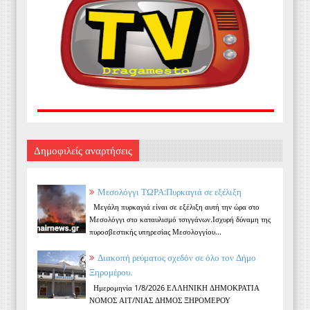
Δημοφιλείς αναρτήσεις
Μεσολόγγι ΤΩΡΑ:Πυρκαγιά σε εξέλιξη
Μεγάλη πυρκαγιά είναι σε εξέλιξη αυτή την ώρα στο
Μεσολόγγι στο καταυλισμό τσιγγάνων.Ισχυρή δύναμη της
πυροσβεστικής υπηρεσίας Μεσολογγίου...
Διακοπή ρεύματος σχεδόν σε όλο τον Δήμο
Ξηρομέρου.
Ημερομηνία 1/8/2026 ΕΛΛΗΝΙΚΗ ΔΗΜΟΚΡΑΤΙΑ
ΝΟΜΟΣ ΑΙΤ/ΝΙΑΣ ΔΗΜΟΣ ΞΗΡΟΜΕΡΟΥ