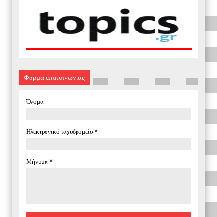
Φόρμα επικοινωνίας
Όνομα
Ηλεκτρονικό ταχυδρομείο
*
Μήνυμα
*