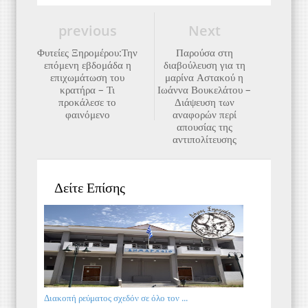
previous
Next
Φυτείες Ξηρομέρου:Την
Παρούσα στη
επόμενη εβδομάδα η
διαβούλευση για τη
επιχωμάτωση του
μαρίνα Αστακού η
κρατήρα – Τι
Ιωάννα Βουκελάτου –
προκάλεσε το
Διάψευση των
φαινόμενο
αναφορών περί
απουσίας της
αντιπολίτευσης
Δείτε Επίσης
Διακοπή ρεύματος σχεδόν σε όλο τον ...