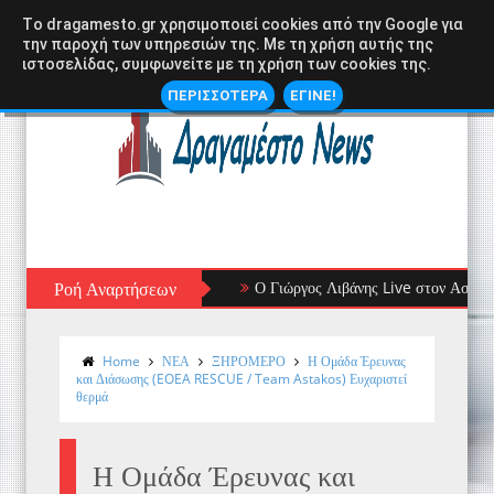
Tο dragamesto.gr χρησιμοποιεί cookies από την Google για
την παροχή των υπηρεσιών της. Με τη χρήση αυτής της
ιστοσελίδας, συμφωνείτε με τη χρήση των cookies της.
ΠΕΡΙΣΣΟΤΕΡΑ
ΕΓΙΝΕ!
Ροή Αναρτήσεων
Ο Γιώργος Λιβάνης Live στον Αστακό: Μι
Home
ΝΕΑ
ΞΗΡΟΜΕΡΟ
Η Ομάδα Έρευνας
και Διάσωσης (EOEA RESCUE / Team Astakos) Ευχαριστεί
θερμά
Η Ομάδα Έρευνας και