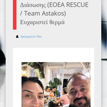
Διάσωσης (EOEA RESCUE
/ Team Astakos)
Ευχαριστεί θερμά
Δραγαμέστο Νέα