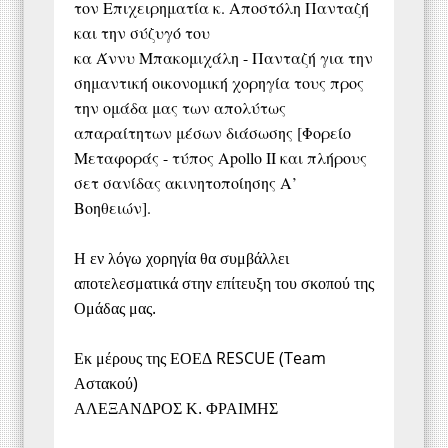
τον Επιχειρηματία κ. Αποστόλη Πανταζή
και την σύζυγό του
κα Άννυ Μπακομιχάλη - Πανταζή για την
σημαντική οικονομική χορηγία τους προς
την ομάδα μας των απολύτως
απαραίτητων μέσων διάσωσης [Φορείο
Μεταφοράς - τύπος Apollo II και πλήρους
σετ σανίδας ακινητοποίησης Α’
Βοηθειών].
Η εν λόγω χορηγία θα συμβάλλει
αποτελεσματικά στην επίτευξη του σκοπού της
Ομάδας μας.
Εκ μέρους της ΕΟΕΔ RESCUE (Team
Αστακού)
ΑΛΕΞΑΝΔΡΟΣ Κ. ΦΡΑΙΜΗΣ