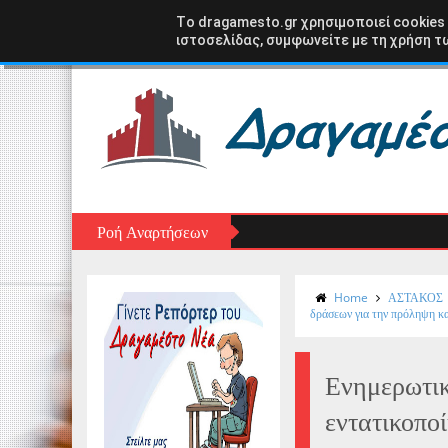
Αρχική σελίδα
ΑΣΤΑΚΟΣ
ΞΗΡΟΜΕΡΟ
ΑΙΤ
Tο dragamesto.gr χρησιμοποιεί cookies
ιστοσελίδας, συμφωνείτε με τη χρήση τω
Ροή Αναρτήσεων
Home
ΑΣΤΑΚΟΣ
δράσεων για την πρόληψη κα
Ενημερωτικ
εντατικοπο