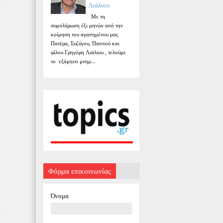
Λιάλιου
Με τη
συμπλήρωση έξι μηνών από την
κοίμηση του αγαπημένου μας
Πατέρα, Συζύγου, Παππού και
φίλου Γρηγόρη Λιάλιου , τελούμε
το εξάμηνο μνημ...
Φόρμα επικοινωνίας
Όνομα