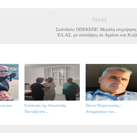
Next
Σκάνδαλο ΟΠΕΚΕΠΕ: Μεγάλη επιχείρηση 
ΕΛ.ΑΣ. με συλλήψεις σε Αγρίνιο και Κοζ
ιας και
Επίσκεψη της Αποστολής
Πάνος Πετρονικολος :
Πανταζή στα ...
Αποχρώσεων συν...