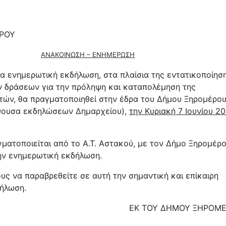
ΡΟΥ
ΑΝΑΚΟΙΝΩΣΗ – ΕΝΗΜΕΡΩΣΗ
α ενημερωτική εκδήλωση, στα πλαίσια της εντατικοποίησ
 δράσεων για την πρόληψη και καταπολέμηση της
τών, θα πραγματοποιηθεί στην έδρα του Δήμου Ξηρομέρο
θουσα εκδηλώσεων Δημαρχείου),
την Κυριακή 7 Ιουνίου 2
ματοποιείται από το Α.Τ. Αστακού, με τον Δήμο Ξηρομέρ
την ενημερωτική εκδήλωση.
υς να παραβρεθείτε σε αυτή την σημαντική και επίκαιρη
ήλωση.
ΕΚ ΤΟΥ ΔΗΜΟΥ ΞΗΡΟΜ